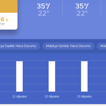
35°/
35°/
22°
22°
26
%
EM
tya Saatlik Hava Durumu
Malatya Günlük Hava Durumu
Mal
11 Ağustos
12 Ağustos
13 Ağustos