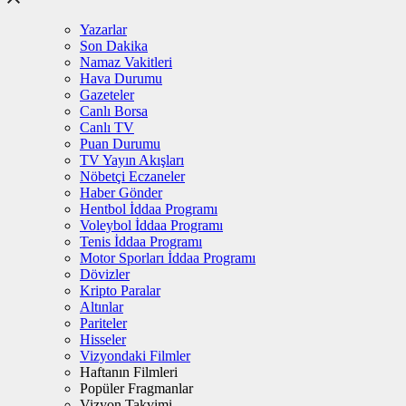
Yazarlar
Son Dakika
Namaz Vakitleri
Hava Durumu
Gazeteler
Canlı Borsa
Canlı TV
Puan Durumu
TV Yayın Akışları
Nöbetçi Eczaneler
Haber Gönder
Hentbol İddaa Programı
Voleybol İddaa Programı
Tenis İddaa Programı
Motor Sporları İddaa Programı
Dövizler
Kripto Paralar
Altınlar
Pariteler
Hisseler
Vizyondaki Filmler
Haftanın Filmleri
Popüler Fragmanlar
Vizyon Takvimi