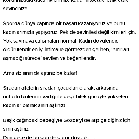
kollarınızdaki gücü iliklerimize kadar hissettik, eşlik ettik
sevincinize.
Sporda dünya çapında bir başarı kazanıyoruz ve bunu
kadınlarımızla yapıyoruz. Pek de sevinilesi değil kimileri için.
Yok saymaya çalışmaları normal. Kadın dövülendir,
öldürülendir en iyi ihtimalle görmezden gelinen, “sınırları
aşmadığı sürece” sevilen ve beğenilendir.
Ama siz sınırı da aştınız be kızlar!
Sıradan ailelerin sıradan çocukları olarak, arkasında
nüfuzlu birilerinin varlığı ile değil bilek gücüyle yükselen
kadınlar olarak sınırı aştınız!
Beşik çağındaki bebeğiyle Gözde’yi de alıp geldiğiniz için
sınırı aştınız!
Dün gece de bu gün de gurur duyduk……