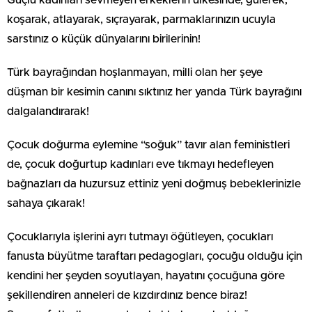
Güçlü kadınları sevmeyen erkeklerin ülkesinde; gülerek,
koşarak, atlayarak, sıçrayarak, parmaklarınızın ucuyla
sarstınız o küçük dünyalarını birilerinin!
Türk bayrağından hoşlanmayan, milli olan her şeye
düşman bir kesimin canını sıktınız her yanda Türk bayrağını
dalgalandırarak!
Çocuk doğurma eylemine “soğuk” tavır alan feministleri
de, çocuk doğurtup kadınları eve tıkmayı hedefleyen
bağnazları da huzursuz ettiniz yeni doğmuş bebeklerinizle
sahaya çıkarak!
Çocuklarıyla işlerini ayrı tutmayı öğütleyen, çocukları
fanusta büyütme taraftarı pedagogları, çocuğu olduğu için
kendini her şeyden soyutlayan, hayatını çocuğuna göre
şekillendiren anneleri de kızdırdınız bence biraz!