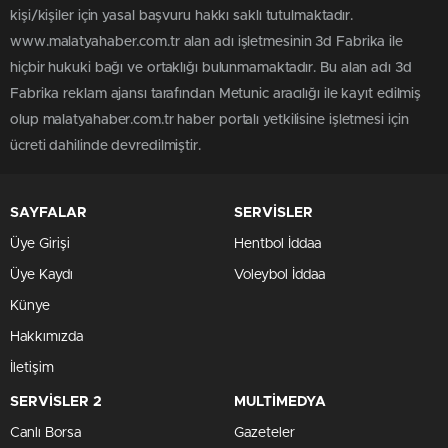
kişi/kişiler için yasal başvuru hakkı saklı tutulmaktadır.
www.malatyahaber.com.tr alan adı işletmesinin 3d Fabrika ile
hiçbir hukuki bağı ve ortaklığı bulunmamaktadır. Bu alan adı 3d
Fabrika reklam ajansı tarafından Metunic aracılığı ile kayıt edilmiş
olup malatyahaber.com.tr haber portalı yetkilisine işletmesi için
ücreti dahilinde devredilmiştir.
SAYFALAR
SERVİSLER
Üye Girişi
Hentbol İddaa
Üye Kaydı
Voleybol İddaa
Künye
Hakkımızda
İletişim
SERVİSLER 2
MULTİMEDYA
Canlı Borsa
Gazeteler