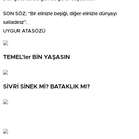
SON SÖZ; “Bir elinizle beşiği, diğer elinizle dünyayı
salladınız”.
UYGUR ATASÖZÜ
TEMEL’ler BİN YAŞASIN
SİVRİ SİNEK Mİ? BATAKLIK MI?