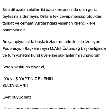
Size dil uzatan,akılları iki bacakları arasında olan gerici
tayfasına aldırmayın. Onlara tek cevap,mensup oldukları
tarikat ve cemaat yurtlarındaki yaşanan iğrençliklere
bakmalarıdır.
Bu şampiyonlukta başta kızlarımız, teknik ekip ,Voleybol
Federasyon Başkanı sayın M.Akif Üstündağ başkanlığında
ve tüm yönetim kurul üyelerine şükranlarımı sunuyorum.
Serap Yeşiltuna diyor ki,
“YANLIŞ YAPTINIZ FİLENİN
SULTANLARI !
Evet büyük hata!