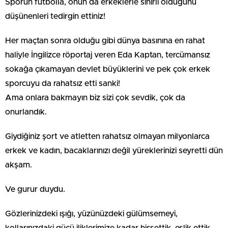
Sporun futbolla, onun da erkeklerle sınırlı olduğunu
düşünenleri tedirgin ettiniz!
Her maçtan sonra olduğu gibi dünya basınına en rahat
haliyle İngilizce röportaj veren Eda Kaptan, tercümansız
sokağa çıkamayan devlet büyüklerini ve pek çok erkek
sporcuyu da rahatsız etti sanki!
Ama onlara bakmayın biz sizi çok sevdik, çok da
onurlandık.
Giydiğiniz şort ve atletten rahatsız olmayan milyonlarca
erkek ve kadın, bacaklarınızı değil yüreklerinizi seyretti dün
akşam.
Ve gurur duydu.
Gözlerinizdeki ışığı, yüzünüzdeki gülümsemeyi,