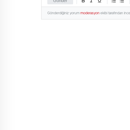
Gönder
Gönderdiğiniz yorum
moderasyon
ekibi tarafından inc