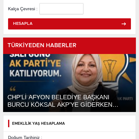
Kalça Çevresi :
HESAPLA
TÜRKİYEDEN HABERLER
CHP’Lİ AFYON BELEDİYE BAŞKANI
BURCU KÖKSAL AKP’YE GİDERKEN
BELEDİYEYİ DE GÖTÜRÜYOR!
EMEKLİLİK YAŞ HESAPLAMA
Doğum Tarihiniz :