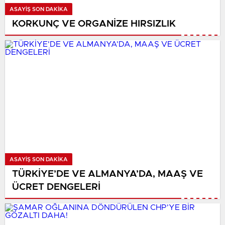
ASAYIŞ SON DAKİKA
KORKUNÇ VE ORGANİZE HIRSIZLIK
ASAYIŞ SON DAKİKA
TÜRKİYE’DE VE ALMANYA’DA, MAAŞ VE
ÜCRET DENGELERİ