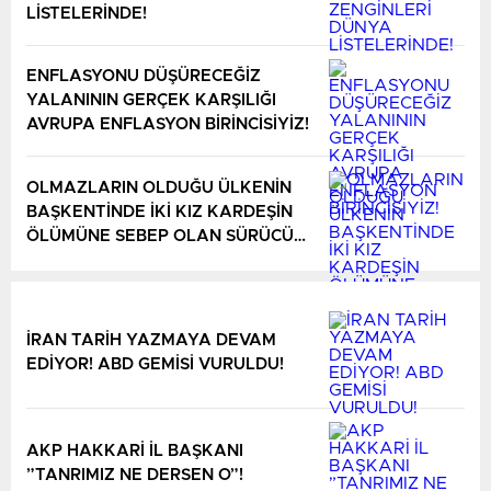
LİSTELERİNDE!
ENFLASYONU DÜŞÜRECEĞİZ
YALANININ GERÇEK KARŞILIĞI
AVRUPA ENFLASYON BİRİNCİSİYİZ!
OLMAZLARIN OLDUĞU ÜLKENİN
BAŞKENTİNDE İKİ KIZ KARDEŞİN
ÖLÜMÜNE SEBEP OLAN SÜRÜCÜ
TAHLİYE OLDU!
İRAN TARİH YAZMAYA DEVAM
EDİYOR! ABD GEMİSİ VURULDU!
AKP HAKKARİ İL BAŞKANI
”TANRIMIZ NE DERSEN O”!