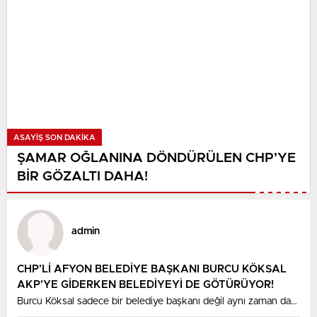
ASAYIŞ SON DAKİKA
ŞAMAR OĞLANINA DÖNDÜRÜLEN CHP’YE
BİR GÖZALTI DAHA!
admin
CHP’Lİ AFYON BELEDİYE BAŞKANI BURCU KÖKSAL
AKP’YE GİDERKEN BELEDİYEYİ DE GÖTÜRÜYOR!
Burcu Köksal sadece bir belediye başkanı değil aynı zaman da