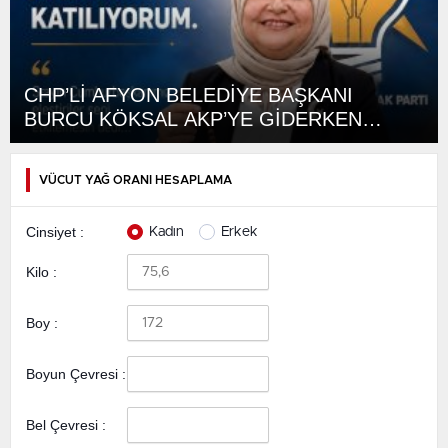
CHP’Lİ AFYON BELEDİYE BAŞKANI
BURCU KÖKSAL AKP’YE GİDERKEN
BELEDİYEYİ DE GÖTÜRÜYOR!
VÜCUT YAĞ ORANI HESAPLAMA
Cinsiyet :
Kadın
Erkek
Kilo :
Boy :
Boyun Çevresi :
Bel Çevresi :