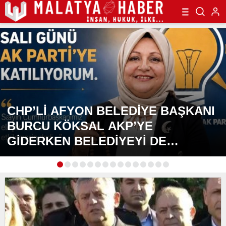
CHP’Lİ AFYON BELEDİYE BAŞKANI
BURCU KÖKSAL AKP’YE
GİDERKEN BELEDİYEYİ DE
GÖTÜRÜYOR!