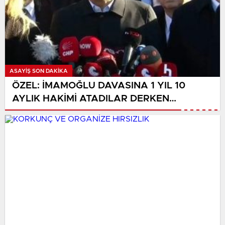
ASAYIŞ SON DAKİKA
ÖZEL: İMAMOĞLU DAVASINA 1 YIL 10
AYLIK HAKİMİ ATADILAR DERKEN
KENDİSİNİ KANTARA KOYDUĞUNUN
ELBETTE FARKINDA!