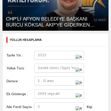
CHP’Lİ AFYON BELEDİYE BAŞKANI
BURCU KÖKSAL AKP’YE GİDERKEN
BELEDİYEYİ DE GÖTÜRÜYOR!
YOLLUK HESAPLAMA
Tarife Yılı :
Yolluk Türü :
Derece :
Ek Gösterge :
Aile Ferdi Sayısı :
Kişi