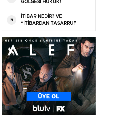
MEDENİYETİN TRAJEDİSİ!
GÖLGESİ HUKUK!
İTİBAR NEDİR? VE
5
“İTİBARDAN TASARRUF
OLMAZ” MI?