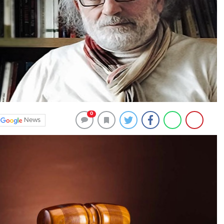
0
News