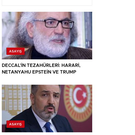
ASAYIŞ
DECCAL’İN TEZAHÜRLERİ: HARARİ,
NETANYAHU EPSTEİN VE TRUMP
ASAYIŞ