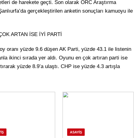
etleri de harekete geçti. Son olarak ORC Araştırma
Şanlıurfa’da gerçekleştirilen anketin sonuçları kamuoyu ile
ÇOK ARTAN İSE İYİ PARTİ
oy oranı yüzde 9.6 düşen AK Parti, yüzde 43.1 ile listenin
la ikinci sırada yer aldı. Oyunu en çok artıran parti ise
rtırarak yüzde 8.9’a ulaştı. CHP ise yüzde 4.3 artışla
IŞ
ASAYIŞ