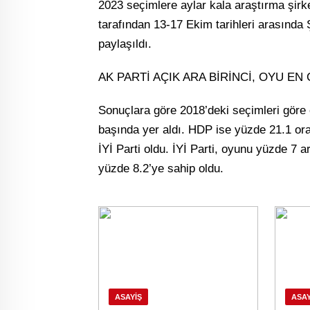
2023 seçimlere aylar kala araştırma şirk
tarafından 13-17 Ekim tarihleri arasında 
paylaşıldı.
AK PARTİ AÇIK ARA BİRİNCİ, OYU EN 
Sonuçlara göre 2018’deki seçimleri göre 
başında yer aldı. HDP ise yüzde 21.1 oran
İYİ Parti oldu. İYİ Parti, oyunu yüzde 7 a
yüzde 8.2’ye sahip oldu.
ASAYIŞ
ASAY