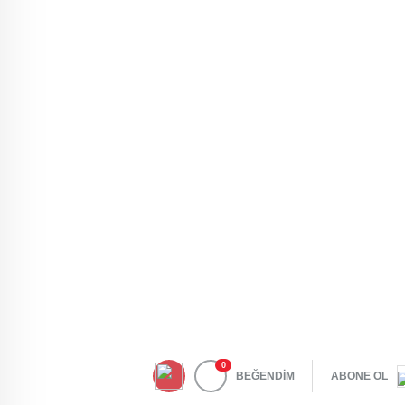
0
BEĞENDİM
ABONE OL