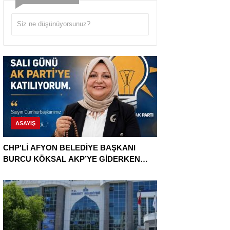
ASAYIŞ
CHP’Lİ AFYON BELEDİYE BAŞKANI
BURCU KÖKSAL AKP’YE GİDERKEN
BELEDİYEYİ DE GÖTÜRÜYOR!