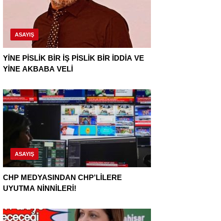
ASAYIŞ
YİNE PİSLİK BİR İŞ PİSLİK BİR İDDİA VE
YİNE AKBABA VELİ
ASAYIŞ
CHP MEDYASINDAN CHP’LİLERE
UYUTMA NİNNİLERİ!