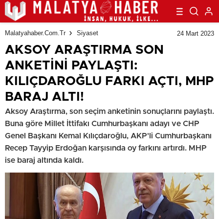
Malatyahaber.com.tr
Siyaset
24 Mart 2023
AKSOY ARAŞTIRMA SON
ANKETİNİ PAYLAŞTI:
KILIÇDAROĞLU FARKI AÇTI, MHP
BARAJ ALTI!
Aksoy Araştırma, son seçim anketinin sonuçlarını paylaştı.
Buna göre Millet İttifakı Cumhurbaşkanı adayı ve CHP
Genel Başkanı Kemal Kılıçdaroğlu, AKP'li Cumhurbaşkanı
Recep Tayyip Erdoğan karşısında oy farkını artırdı. MHP
ise baraj altında kaldı.