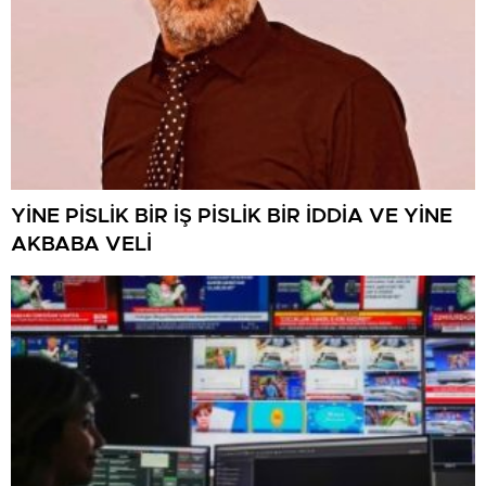
YİNE PİSLİK BİR İŞ PİSLİK BİR İDDİA VE YİNE
AKBABA VELİ