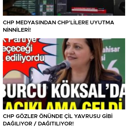
CHP MEDYASINDAN CHP’LİLERE UYUTMA
NİNNİLERİ!
CHP GÖZLER ÖNÜNDE ÇİL YAVRUSU GİBİ
DAĞILIYOR / DAĞITILIYOR!