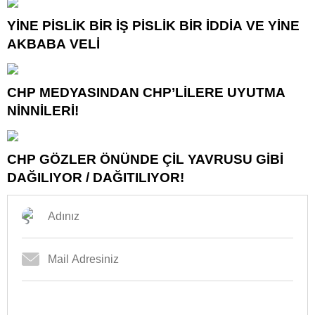
YİNE PİSLİK BİR İŞ PİSLİK BİR İDDİA VE YİNE
AKBABA VELİ
CHP MEDYASINDAN CHP’LİLERE UYUTMA
NİNNİLERİ!
CHP GÖZLER ÖNÜNDE ÇİL YAVRUSU GİBİ
DAĞILIYOR / DAĞITILIYOR!