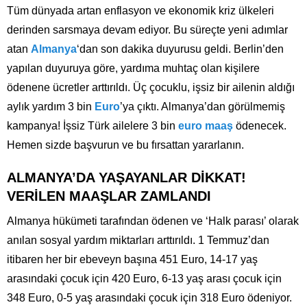
Tüm dünyada artan enflasyon ve ekonomik kriz ülkeleri
derinden sarsmaya devam ediyor. Bu süreçte yeni adımlar
atan
Almanya
‘dan son dakika duyurusu geldi. Berlin’den
yapılan duyuruya göre, yardıma muhtaç olan kişilere
ödenene ücretler arttırıldı. Üç çocuklu, işsiz bir ailenin aldığı
aylık yardım 3 bin
Euro
’ya çıktı. Almanya’dan görülmemiş
kampanya! İşsiz Türk ailelere 3 bin
euro maaş
ödenecek.
Hemen sizde başvurun ve bu fırsattan yararlanın.
ALMANYA’DA YAŞAYANLAR DİKKAT!
VERİLEN MAAŞLAR ZAMLANDI
Almanya hükümeti tarafından ödenen ve ‘Halk parası’ olarak
anılan sosyal yardım miktarları arttırıldı. 1 Temmuz’dan
itibaren her bir ebeveyn başına 451 Euro, 14-17 yaş
arasındaki çocuk için 420 Euro, 6-13 yaş arası çocuk için
348 Euro, 0-5 yaş arasındaki çocuk için 318 Euro ödeniyor.