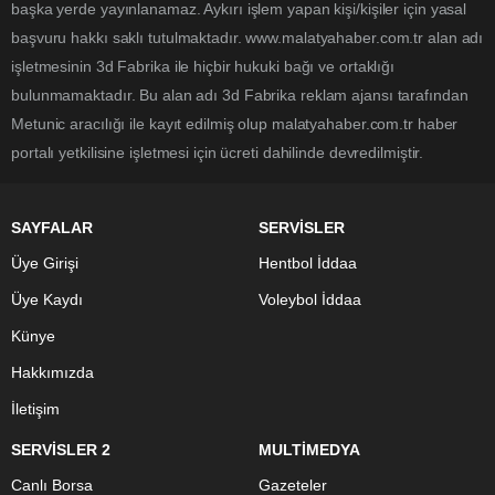
başka yerde yayınlanamaz. Aykırı işlem yapan kişi/kişiler için yasal
başvuru hakkı saklı tutulmaktadır. www.malatyahaber.com.tr alan adı
işletmesinin 3d Fabrika ile hiçbir hukuki bağı ve ortaklığı
bulunmamaktadır. Bu alan adı 3d Fabrika reklam ajansı tarafından
Metunic aracılığı ile kayıt edilmiş olup malatyahaber.com.tr haber
portalı yetkilisine işletmesi için ücreti dahilinde devredilmiştir.
SAYFALAR
SERVİSLER
Üye Girişi
Hentbol İddaa
Üye Kaydı
Voleybol İddaa
Künye
Hakkımızda
İletişim
SERVİSLER 2
MULTİMEDYA
Canlı Borsa
Gazeteler