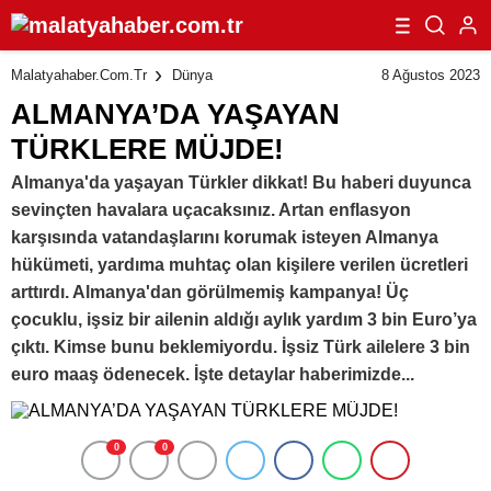
8 Ağustos 2023
Malatyahaber.com.tr
Dünya
ALMANYA’DA YAŞAYAN
TÜRKLERE MÜJDE!
Almanya'da yaşayan Türkler dikkat! Bu haberi duyunca
sevinçten havalara uçacaksınız. Artan enflasyon
karşısında vatandaşlarını korumak isteyen Almanya
hükümeti, yardıma muhtaç olan kişilere verilen ücretleri
arttırdı. Almanya'dan görülmemiş kampanya! Üç
çocuklu, işsiz bir ailenin aldığı aylık yardım 3 bin Euro’ya
çıktı. Kimse bunu beklemiyordu. İşsiz Türk ailelere 3 bin
euro maaş ödenecek. İşte detaylar haberimizde...
0
0