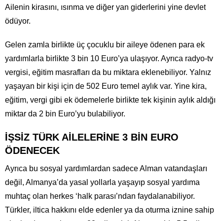
Ailenin kirasını, ısınma ve diğer yan giderlerini yine devlet
ödüyor.
Gelen zamla birlikte üç çocuklu bir aileye ödenen para ek
yardımlarla birlikte 3 bin 10 Euro’ya ulaşıyor. Ayrıca radyo-tv
vergisi, eğitim masrafları da bu miktara eklenebiliyor. Yalnız
yaşayan bir kişi için de 502 Euro temel aylık var. Yine kira,
eğitim, vergi gibi ek ödemelerle birlikte tek kişinin aylık aldığı
miktar da 2 bin Euro’yu bulabiliyor.
İŞSİZ TÜRK AİLELERİNE 3 BİN EURO
ÖDENECEK
Ayrıca bu sosyal yardımlardan sadece Alman vatandaşları
değil, Almanya’da yasal yollarla yaşayıp sosyal yardıma
muhtaç olan herkes ‘halk parası’ndan faydalanabiliyor.
Türkler, iltica hakkını elde edenler ya da oturma iznine sahip