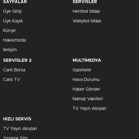
SAYFALAR
SERVİSLER
Üye Girişi
Hentbol İddaa
Üye Kaydı
Voleybol İddaa
Künye
Hakkımızda
İletişim
SERVİSLER 2
MULTİMEDYA
Canlı Borsa
Gazeteler
Canlı TV
Hava Durumu
Haber Gönder
Namaz Vakitleri
TV Yayın Akışları
HIZLI SERVİS
TV Yayın Akışları
Yazarlar Site