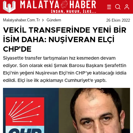
Malatyahaber.com.tr
Gündem
26 Ekim 2022
VEKİL TRANSFERİNDE YENİ BİR
İSİM DAHA: NUŞİVERAN ELÇİ
CHP’DE
Siyasette transfer tartışmaları hız kesmeden devam
ediyor. Son olarak eski Şırnak Barosu Başkanı Şerafettin
Elçi’nin yeğeni Nuşirevan Elçi'nin CHP’ye katılacağı iddia
edildi. Elçi ise ilk açıklamayı Cumhuriyet'e yaptı.