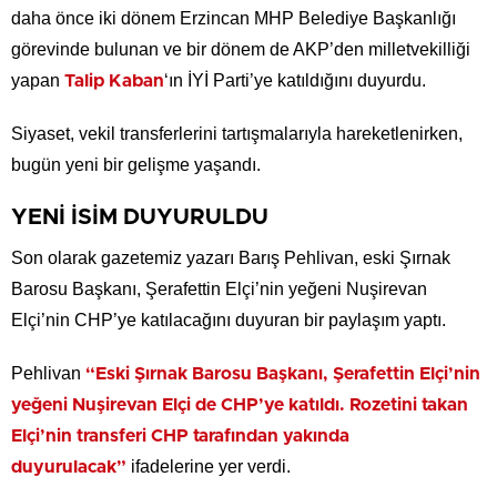
daha önce iki dönem Erzincan MHP Belediye Başkanlığı
görevinde bulunan ve bir dönem de AKP’den milletvekilliği
yapan
‘ın İYİ Parti’ye katıldığını duyurdu.
Talip Kaban
Siyaset, vekil transferlerini tartışmalarıyla hareketlenirken,
bugün yeni bir gelişme yaşandı.
YENİ İSİM DUYURULDU
Son olarak gazetemiz yazarı Barış Pehlivan, eski Şırnak
Barosu Başkanı, Şerafettin Elçi’nin yeğeni Nuşirevan
Elçi’nin CHP’ye katılacağını duyuran bir paylaşım yaptı.
Pehlivan
“Eski Şırnak Barosu Başkanı, Şerafettin Elçi’nin
yeğeni Nuşirevan Elçi de CHP’ye katıldı. Rozetini takan
Elçi’nin transferi CHP tarafından yakında
ifadelerine yer verdi.
duyurulacak”