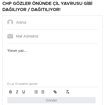
CHP GÖZLER ÖNÜNDE ÇİL YAVRUSU GİBİ
DAĞILIYOR / DAĞITILIYOR!
En az 10 karakter gerekli
Gönder