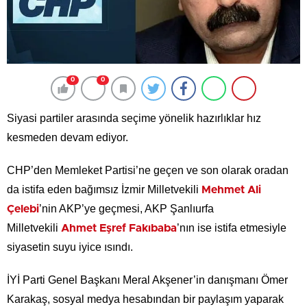
0
0
Siyasi partiler arasında seçime yönelik hazırlıklar hız
kesmeden devam ediyor.
CHP’den Memleket Partisi’ne geçen ve son olarak oradan
da istifa eden bağımsız İzmir Milletvekili
Mehmet Ali
’nin AKP’ye geçmesi, AKP Şanlıurfa
Çelebi
Milletvekili
’nın ise istifa etmesiyle
Ahmet Eşref Fakıbaba
siyasetin suyu iyice ısındı.
İYİ Parti Genel Başkanı Meral Akşener’in danışmanı Ömer
Karakaş, sosyal medya hesabından bir paylaşım yaparak