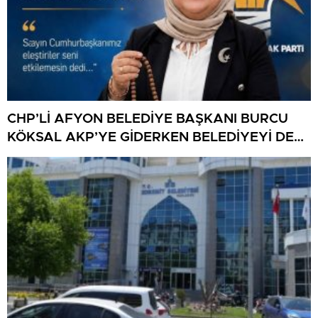
CHP’Lİ AFYON BELEDİYE BAŞKANI BURCU
KÖKSAL AKP’YE GİDERKEN BELEDİYEYİ DE
GÖTÜRÜYOR!