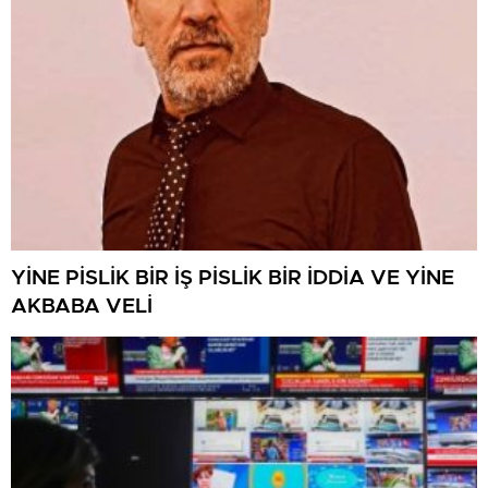
YİNE PİSLİK BİR İŞ PİSLİK BİR İDDİA VE YİNE
AKBABA VELİ