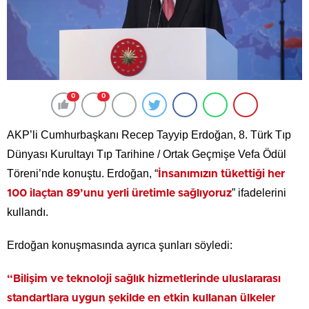
0
0
AKP’li Cumhurbaşkanı Recep Tayyip Erdoğan, 8. Türk Tıp
Dünyası Kurultayı Tıp Tarihine / Ortak Geçmişe Vefa Ödül
Töreni’nde konuştu. Erdoğan, “
İnsanımızın tükettiği her
” ifadelerini
100 ilaçtan 89’unu yerli üretimle sağlıyoruz
kullandı.
Erdoğan konuşmasında ayrıca şunları söyledi:
“Bilişim ve teknoloji sağlık hizmetlerinde uluslararası
standartlara uygun şekilde en etkin kullanan ülkeler