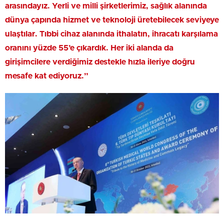
arasındayız. Yerli ve milli şirketlerimiz, sağlık alanında
dünya çapında hizmet ve teknoloji üretebilecek seviyeye
ulaştılar. Tıbbi cihaz alanında ithalatın, ihracatı karşılama
oranını yüzde 55’e çıkardık. Her iki alanda da
girişimcilere verdiğimiz destekle hızla ileriye doğru
mesafe kat ediyoruz.”