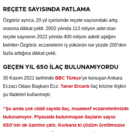
REÇETE SAYISINDA PATLAMA
Özgörür ayrıca, 20 yıl içerisinde reçete sayısındaki artış
oranına dikkat çekti. 2002 yılında 113 milyon adet olan
reçete sayısının 2022 yılında 400 milyon adedi aştığını
belirten Özgörür, eczanelerin iş yükünün ise yüzde 200’den
fazla arttığına dikkat çekti.
GEÇEN YIL 650 İLAÇ BULUNAMIYORDU
30 Kasım 2021 tarihinde
‘ye konuşan Ankara
BBC Türkçe
Eczacı Odası Başkanı Ecz.
ilaç krizine ilişkin
Taner Ercanlı
şu ifadeleri kullanmıştı:
“Şu anda çok ciddi sayıda ilaç, maalesef eczanelerimizde
bulunamıyor. Piyasada bulunmayan ilaçların sayısı
650’nin de üzerine çıktı. Korkarız ki çözüm üretilmezse