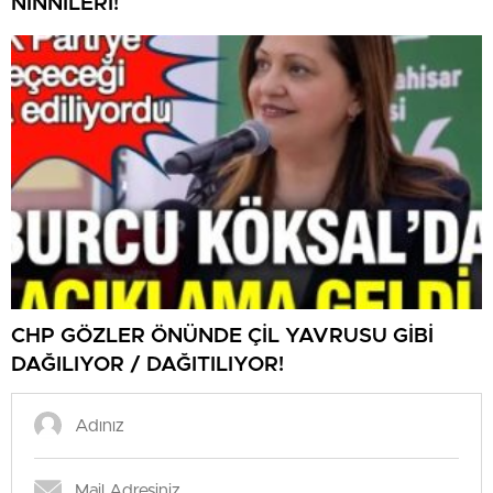
NİNNİLERİ!
CHP GÖZLER ÖNÜNDE ÇİL YAVRUSU GİBİ
DAĞILIYOR / DAĞITILIYOR!