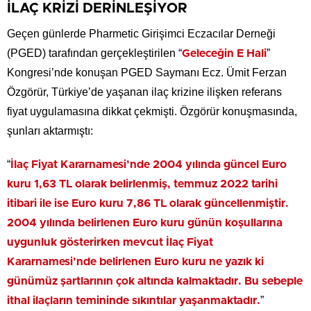
İLAÇ KRİZİ DERİNLEŞİYOR
Geçen günlerde Pharmetic Girişimci Eczacılar Derneği
(PGED) tarafından gerçekleştirilen “
”
Geleceğin E Hali
Kongresi’nde konuşan PGED Saymanı Ecz. Ümit Ferzan
Özgörür, Türkiye’de yaşanan ilaç krizine ilişken referans
fiyat uygulamasına dikkat çekmişti. Özgörür konuşmasında,
şunları aktarmıştı:
“
İlaç Fiyat Kararnamesi’nde 2004 yılında güncel Euro
kuru 1,63 TL olarak belirlenmiş, temmuz 2022 tarihi
itibari ile ise Euro kuru 7,86 TL olarak güncellenmiştir.
2004 yılında belirlenen Euro kuru günün koşullarına
uygunluk gösterirken mevcut İlaç Fiyat
Kararnamesi’nde belirlenen Euro kuru ne yazık ki
günümüz şartlarının çok altında kalmaktadır. Bu sebeple
”
ithal ilaçların temininde sıkıntılar yaşanmaktadır.