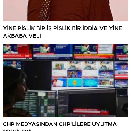
YİNE PİSLİK BİR İŞ PİSLİK BİR İDDİA VE YİNE
AKBABA VELİ
CHP MEDYASINDAN CHP’LİLERE UYUTMA