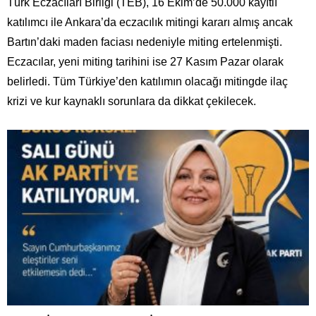
Türk Eczacıları Birliği (TEB), 16 Ekim’de 50.000 kayıtlı
katılımcı ile Ankara’da eczacılık mitingi kararı almış ancak
Bartın’daki maden faciası nedeniyle miting ertelenmişti.
Eczacılar, yeni miting tarihini ise 27 Kasım Pazar olarak
belirledi. Tüm Türkiye’den katılımın olacağı mitingde ilaç
krizi ve kur kaynaklı sorunlara da dikkat çekilecek.