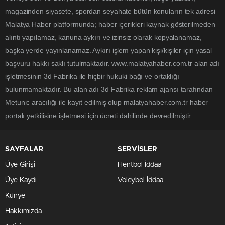
magazinden siyasete, spordan seyahate bütün konuların tek adresi
Malatya Haber platformunda; haber içerikleri kaynak gösterilmeden
alıntı yapılamaz, kanuna aykırı ve izinsiz olarak kopyalanamaz,
başka yerde yayınlanamaz. Aykırı işlem yapan kişi/kişiler için yasal
başvuru hakkı saklı tutulmaktadır. www.malatyahaber.com.tr alan adı
işletmesinin 3d Fabrika ile hiçbir hukuki bağı ve ortaklığı
bulunmamaktadır. Bu alan adı 3d Fabrika reklam ajansı tarafından
Metunic aracılığı ile kayıt edilmiş olup malatyahaber.com.tr haber
portalı yetkilisine işletmesi için ücreti dahilinde devredilmiştir.
SAYFALAR
SERVİSLER
Üye Girişi
Hentbol İddaa
Üye Kaydı
Voleybol İddaa
Künye
Hakkımızda