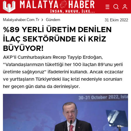
Malatyahaber.com.tr
Gündem
31 Ekim 2022
%89 YERLİ ÜRETİM DENİLEN
İLAÇ SEKTÖRÜNDE Kİ KRİZ
BÜYÜYOR!
AKP'li Cumhurbaşkanı Recep Tayyip Erdoğan,
"Vatandaşlarımızın tükettiği her 100 ilaçtan 89’unu yerli
üretimle sağlıyoruz" ifadelerini kullandı. Ancak eczacılar
ve yurttaşların Türkiye'deki ilaç krizi nedeniyle sorunları
her geçen gün daha da derinleşiyor.