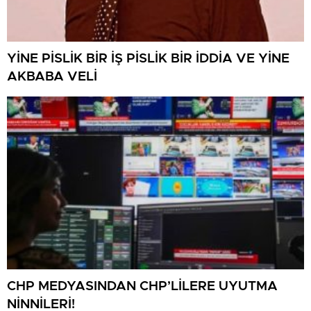
YİNE PİSLİK BİR İŞ PİSLİK BİR İDDİA VE YİNE
AKBABA VELİ
CHP MEDYASINDAN CHP’LİLERE UYUTMA
NİNNİLERİ!