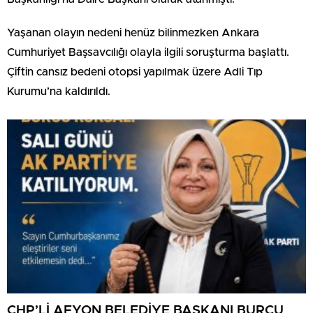
Yaşanan olayın nedeni henüz bilinmezken Ankara
Cumhuriyet Başsavcılığı olayla ilgili soruşturma başlattı.
Çiftin cansız bedeni otopsi yapılmak üzere Adli Tıp
Kurumu’na kaldırıldı.
CHP’Lİ AFYON BELEDİYE BAŞKANI BURCU