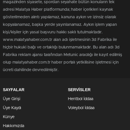
magazinden siyasete, spordan seyahate bütün konuların tek
adresi Malatya Haber platformunda; haber içerikleri kaynak
gösterilmeden alıntı yapılamaz, kanuna aykırı ve izinsiz olarak
kopyalanamaz, başka yerde yayınlanamaz. Aykırı işlem yapan
kişi/kişiler için yasal başvuru hakkı saklı tutulmaktadır.
www.malatyahaber.com.tr alan adı işletmesinin 3d Fabrika ile
hiçbir hukuki bağı ve ortaklığı bulunmamaktadır. Bu alan adı 3d
Fabrika reklam ajansı tarafından Metunic aracılığı ile kayıt edilmiş
olup malatyahaber.com.tr haber portalı yetkilisine işletmesi için
ücreti dahilinde devredilmiştir.
SAYFALAR
SERVİSLER
Üye Girişi
Hentbol İddaa
Üye Kaydı
Voleybol İddaa
Künye
Hakkımızda