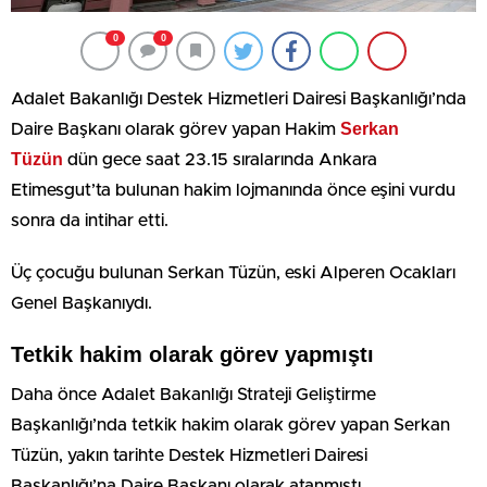
0
0
Adalet Bakanlığı Destek Hizmetleri Dairesi Başkanlığı’nda
Serkan
Daire Başkanı olarak görev yapan Hakim
Tüzün
dün gece saat 23.15 sıralarında Ankara
Etimesgut’ta bulunan hakim lojmanında önce eşini vurdu
sonra da intihar etti.
Üç çocuğu bulunan Serkan Tüzün, eski Alperen Ocakları
Genel Başkanıydı.
Tetkik hakim olarak görev yapmıştı
Daha önce Adalet Bakanlığı Strateji Geliştirme
Başkanlığı’nda tetkik hakim olarak görev yapan Serkan
Tüzün, yakın tarihte Destek Hizmetleri Dairesi
Başkanlığı’na Daire Başkanı olarak atanmıştı.