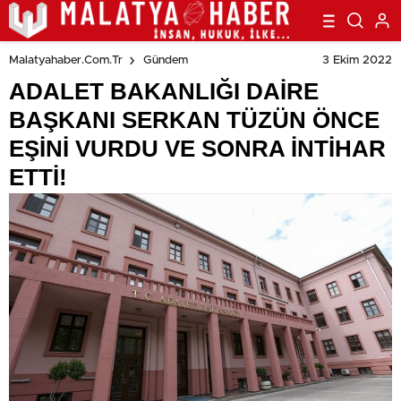
3 Ekim 2022
Malatyahaber.com.tr
Gündem
ADALET BAKANLIĞI DAİRE
BAŞKANI SERKAN TÜZÜN ÖNCE
EŞİNİ VURDU VE SONRA İNTİHAR
ETTİ!