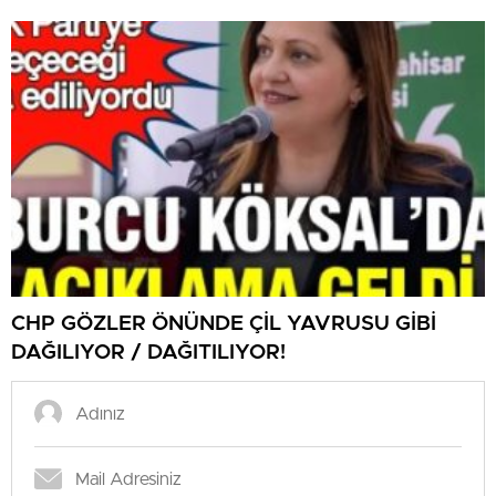
CHP GÖZLER ÖNÜNDE ÇİL YAVRUSU GİBİ
DAĞILIYOR / DAĞITILIYOR!