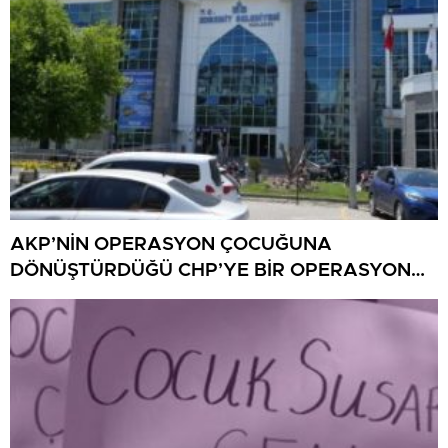
AKP’NİN OPERASYON ÇOCUĞUNA
DÖNÜŞTÜRDÜĞÜ CHP’YE BİR OPERASYON
DAHA!