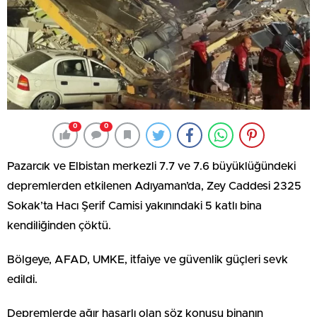
0
0
Pazarcık ve Elbistan merkezli 7.7 ve 7.6 büyüklüğündeki
depremlerden etkilenen Adıyaman’da, Zey Caddesi 2325
Sokak’ta Hacı Şerif Camisi yakınındaki 5 katlı bina
kendiliğinden çöktü.
Bölgeye, AFAD, UMKE, itfaiye ve güvenlik güçleri sevk
edildi.
Depremlerde ağır hasarlı olan söz konusu binanın