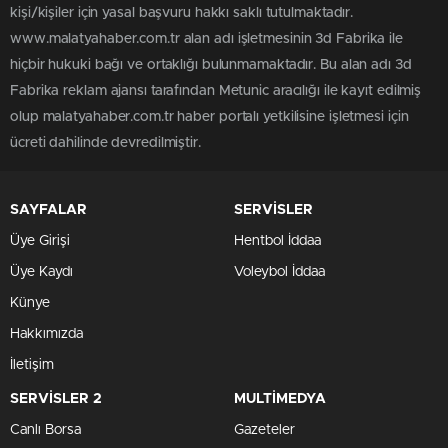
kişi/kişiler için yasal başvuru hakkı saklı tutulmaktadır.
www.malatyahaber.com.tr alan adı işletmesinin 3d Fabrika ile
hiçbir hukuki bağı ve ortaklığı bulunmamaktadır. Bu alan adı 3d
Fabrika reklam ajansı tarafından Metunic aracılığı ile kayıt edilmiş
olup malatyahaber.com.tr haber portalı yetkilisine işletmesi için
ücreti dahilinde devredilmiştir.
SAYFALAR
SERVİSLER
Üye Girişi
Hentbol İddaa
Üye Kaydı
Voleybol İddaa
Künye
Hakkımızda
İletişim
SERVİSLER 2
MULTİMEDYA
Canlı Borsa
Gazeteler