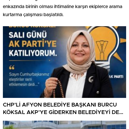
enkazında birinin olması ihtimaline karşın ekiplerce arama
kurtarma çalışması başlatıldı.
CHP’Lİ AFYON BELEDİYE BAŞKANI BURCU
KÖKSAL AKP’YE GİDERKEN BELEDİYEYİ DE
GÖTÜRÜYOR!