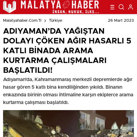
ÇALIŞMALARI BAŞLATILDI!
26 Mart 2023
Malatyahaber.com.tr
Türkiye
ADIYAMAN’DA YAĞIŞTAN
DOLAYI ÇÖKEN AĞIR HASARLI 5
KATLI BİNADA ARAMA
KURTARMA ÇALIŞMALARI
BAŞLATILDI!
Adıyaman'da, Kahramanmaraş merkezli depremlerde ağır
hasar gören 5 katlı bina kendiliğinden yıkıldı. Binanın
enkazında birinin olması ihtimaline karşın ekiplerce arama
kurtarma çalışması başlatıldı.