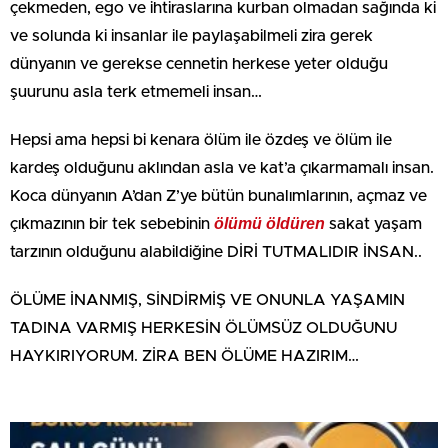
çekmeden, ego ve ihtiraslarına kurban olmadan sağında ki
ve solunda ki insanlar ile paylaşabilmeli zira gerek
dünyanın ve gerekse cennetin herkese yeter olduğu
şuurunu asla terk etmemeli insan…
Hepsi ama hepsi bi kenara ölüm ile özdeş ve ölüm ile
kardeş olduğunu aklından asla ve kat’a çıkarmamalı insan.
Koca dünyanın A’dan Z’ye bütün bunalımlarının, açmaz ve
ölümü öldüren
çıkmazının bir tek sebebinin
sakat yaşam
tarzının olduğunu alabildiğine DİRİ TUTMALIDIR İNSAN..
ÖLÜME İNANMIŞ, SİNDİRMİŞ VE ONUNLA YAŞAMIN
TADINA VARMIŞ HERKESİN ÖLÜMSÜZ OLDUĞUNU
HAYKIRIYORUM. ZİRA BEN ÖLÜME HAZIRIM…