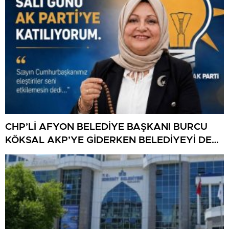
CHP’Lİ AFYON BELEDİYE BAŞKANI BURCU
KÖKSAL AKP’YE GİDERKEN BELEDİYEYİ DE
GÖTÜRÜYOR!