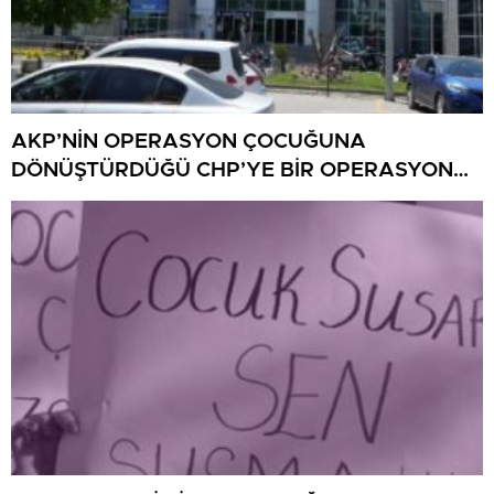
AKP’NİN OPERASYON ÇOCUĞUNA
DÖNÜŞTÜRDÜĞÜ CHP’YE BİR OPERASYON
DAHA!