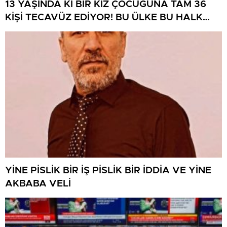
13 YAŞINDA Kİ BİR KIZ ÇOCUĞUNA TAM 36
KİŞİ TECAVÜZ EDİYOR! BU ÜLKE BU HALK
NEREYE SAVRULDU NASIL SAVRULDU!
YİNE PİSLİK BİR İŞ PİSLİK BİR İDDİA VE YİNE
AKBABA VELİ