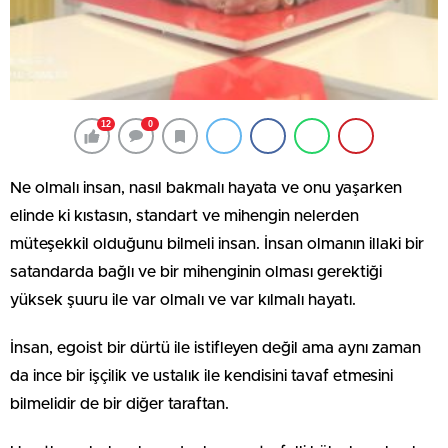
12
0
Ne olmalı insan, nasıl bakmalı hayata ve onu yaşarken
elinde ki kıstasın, standart ve mihengin nelerden
müteşekkil olduğunu bilmeli insan. İnsan olmanın illaki bir
satandarda bağlı ve bir mihenginin olması gerektiği
yüksek şuuru ile var olmalı ve var kılmalı hayatı.
İnsan, egoist bir dürtü ile istifleyen değil ama aynı zaman
da ince bir işçilik ve ustalık ile kendisini tavaf etmesini
bilmelidir de bir diğer taraftan.