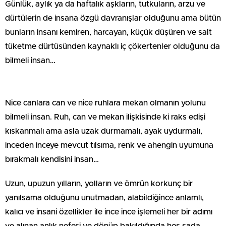
Günlük, aylık ya da haftalık aşkların, tutkuların, arzu ve
dürtülerin de insana özgü davranışlar olduğunu ama bütün
bunların insanı kemiren, harcayan, küçük düşüren ve salt
tüketme dürtüsünden kaynaklı iç çökertenler olduğunu da
bilmeli insan…
Nice canlara can ve nice ruhlara mekan olmanın yolunu
bilmeli insan. Ruh, can ve mekan ilişkisinde ki raks edişi
kıskanmalı ama asla uzak durmamalı, ayak uydurmalı,
inceden inceye mevcut tılsıma, renk ve ahengin uyumuna
bırakmalı kendisini insan…
Uzun, upuzun yılların, yolların ve ömrün korkunç bir
yanılsama olduğunu unutmadan, alabildiğince anlamlı,
kalıcı ve insani özellikler ile ince ince işlemeli her bir adımı