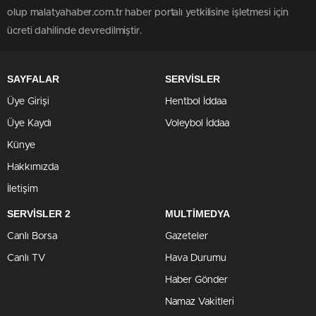
olup malatyahaber.com.tr haber portalı yetkilisine işletmesi için
ücreti dahilinde devredilmiştir.
SAYFALAR
SERVİSLER
Üye Girişi
Hentbol İddaa
Üye Kaydı
Voleybol İddaa
Künye
Hakkımızda
İletişim
SERVİSLER 2
MULTİMEDYA
Canlı Borsa
Gazeteler
Canlı TV
Hava Durumu
Haber Gönder
Namaz Vakitleri