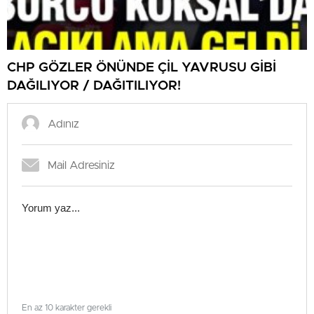
CHP GÖZLER ÖNÜNDE ÇİL YAVRUSU GİBİ
DAĞILIYOR / DAĞITILIYOR!
En az 10 karakter gerekli