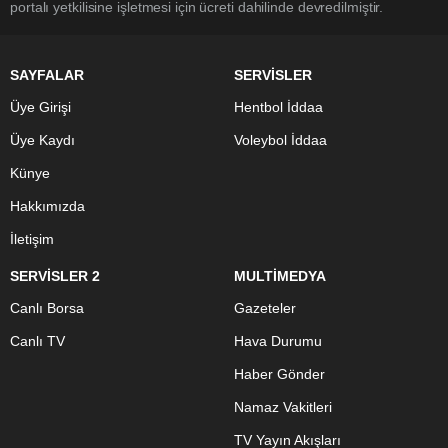
portalı yetkilisine işletmesi için ücreti dahilinde devredilmiştir.
SAYFALAR
SERVİSLER
Üye Girişi
Hentbol İddaa
Üye Kaydı
Voleybol İddaa
Künye
Hakkımızda
İletişim
SERVİSLER 2
MULTİMEDYA
Canlı Borsa
Gazeteler
Canlı TV
Hava Durumu
Haber Gönder
Namaz Vakitleri
TV Yayın Akışları