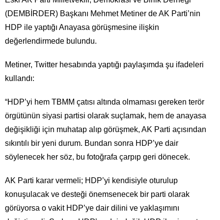
(DEMBİRDER) Başkanı Mehmet Metiner de AK Parti’nin
HDP ile yaptığı Anayasa görüşmesine ilişkin
değerlendirmede bulundu.
Metiner, Twitter hesabında yaptığı paylaşımda şu ifadeleri
kullandı:
“HDP’yi hem TBMM çatısı altında olmaması gereken terör
örgütünün siyasi partisi olarak suçlamak, hem de anayasa
değişikliği için muhatap alıp görüşmek, AK Parti açısından
sıkıntılı bir yeni durum. Bundan sonra HDP’ye dair
söylenecek her söz, bu fotoğrafa çarpıp geri dönecek.
AK Parti karar vermeli; HDP’yi kendisiyle oturulup
konuşulacak ve desteği önemsenecek bir parti olarak
görüyorsa o vakit HDP’ye dair dilini ve yaklaşımını