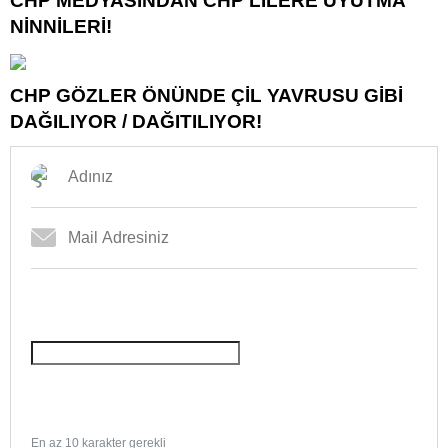
CHP MEDYASINDAN CHP’LİLERE UYUTMA
NİNNİLERİ!
CHP GÖZLER ÖNÜNDE ÇİL YAVRUSU GİBİ
DAĞILIYOR / DAĞITILIYOR!
En az 10 karakter gerekli