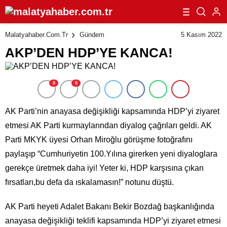
5 Kasım 2022
Malatyahaber.com.tr
Gündem
AKP’DEN HDP’YE KANCA!
0
0
AK Parti’nin anayasa değişikliği kapsamında HDP’yi ziyaret
etmesi AK Parti kurmaylarından diyalog çağrıları geldi. AK
Parti MKYK üyesi Orhan Miroğlu görüşme fotoğrafını
paylaşıp “Cumhuriyetin 100.Yılına girerken yeni diyaloglara
gerekçe üretmek daha iyi! Yeter ki, HDP karşısına çıkan
fırsatları,bu defa da ıskalamasın!” notunu düştü.
AK Parti heyeti Adalet Bakanı Bekir Bozdağ başkanlığında
anayasa değişikliği teklifi kapsamında HDP’yi ziyaret etmesi