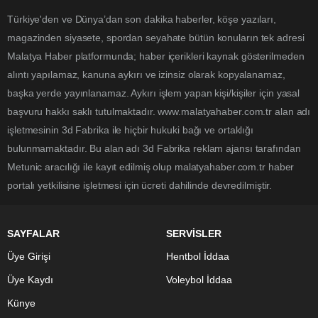
Türkiye'den ve Dünya’dan son dakika haberler, köşe yazıları,
magazinden siyasete, spordan seyahate bütün konuların tek adresi
Malatya Haber platformunda; haber içerikleri kaynak gösterilmeden
alıntı yapılamaz, kanuna aykırı ve izinsiz olarak kopyalanamaz,
başka yerde yayınlanamaz. Aykırı işlem yapan kişi/kişiler için yasal
başvuru hakkı saklı tutulmaktadır. www.malatyahaber.com.tr alan adı
işletmesinin 3d Fabrika ile hiçbir hukuki bağı ve ortaklığı
bulunmamaktadır. Bu alan adı 3d Fabrika reklam ajansı tarafından
Metunic aracılığı ile kayıt edilmiş olup malatyahaber.com.tr haber
portalı yetkilisine işletmesi için ücreti dahilinde devredilmiştir.
SAYFALAR
SERVİSLER
Üye Girişi
Hentbol İddaa
Üye Kaydı
Voleybol İddaa
Künye