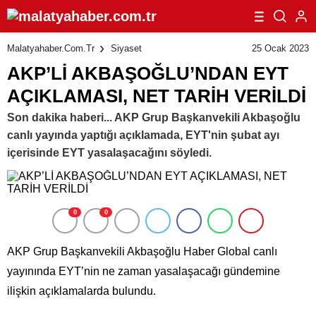
25 Ocak 2023
Malatyahaber.com.tr
Siyaset
AKP’Lİ AKBAŞOĞLU’NDAN EYT
AÇIKLAMASI, NET TARİH VERİLDİ
Son dakika haberi... AKP Grup Başkanvekili Akbaşoğlu
canlı yayında yaptığı açıklamada, EYT'nin şubat ayı
içerisinde EYT yasalaşacağını söyledi.
0
0
AKP Grup Başkanvekili Akbaşoğlu Haber Global canlı
yayınında EYT’nin ne zaman yasalaşacağı gündemine
ilişkin açıklamalarda bulundu.