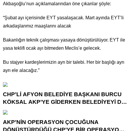
Akbaşoğlu’nun açıklamalarından öne çıkanlar şöyle:
“Şubat ayı içerisinde EYT yasalaşacak. Mart ayında EYT’li
arkadaşlarımız maaşlarını alacak
Bakanlığın teknik çalışması yasaya dönüştürülüyor. EYT ile
yasa teklifi ocak ayı bitmeden Meclis’e gelecek.
Bu stajyer kardeşlerimizin ayrı bir talebi. Her bir başlığı ayrı
ayrı ele alacağız.”
CHP’Lİ AFYON BELEDİYE BAŞKANI BURCU
KÖKSAL AKP’YE GİDERKEN BELEDİYEYİ DE
GÖTÜRÜYOR!
AKP’NİN OPERASYON ÇOCUĞUNA
DÖNÜŞTÜRDÜĞÜ CHP’YE BİR OPERASYON