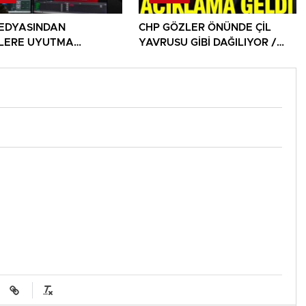
EDYASINDAN
CHP GÖZLER ÖNÜNDE ÇİL
İLERE UYUTMA
YAVRUSU GİBİ DAĞILIYOR /
ERİ!
DAĞITILIYOR!