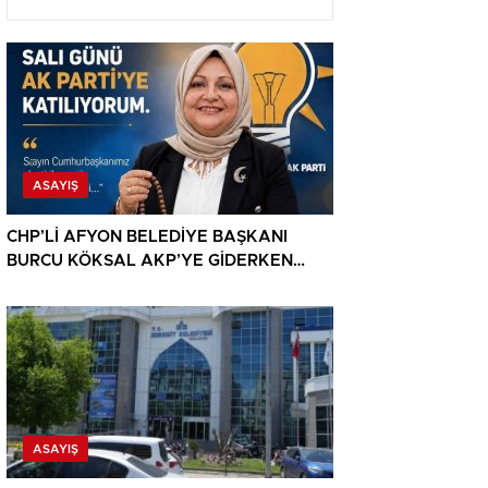
ASAYIŞ
CHP’Lİ AFYON BELEDİYE BAŞKANI
BURCU KÖKSAL AKP’YE GİDERKEN
BELEDİYEYİ DE GÖTÜRÜYOR!
ASAYIŞ