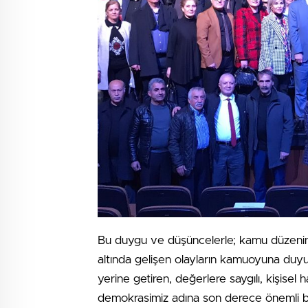
Bu duygu ve düşüncelerle; kamu düzenini
altında gelişen olayların kamuoyuna duyuru
yerine getiren, değerlere saygılı, kişisel
demokrasimiz adına son derece önemli b