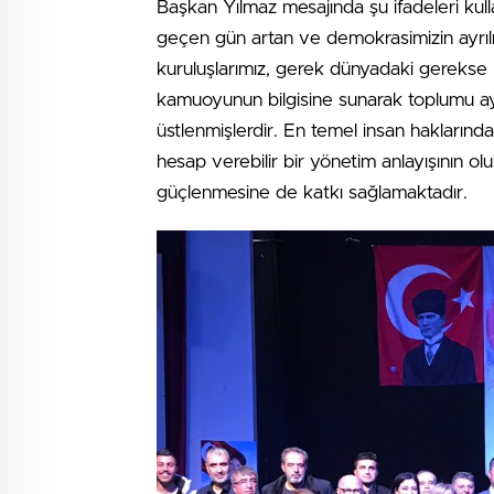
Başkan Yılmaz mesajında şu ifadeleri kull
geçen gün artan ve demokrasimizin ayrıl
kuruluşlarımız, gerek dünyadaki gerekse Ül
kamuoyunun bilgisine sunarak toplumu a
üstlenmişlerdir. En temel insan haklarında
hesap verebilir bir yönetim anlayışının
güçlenmesine de katkı sağlamaktadır.