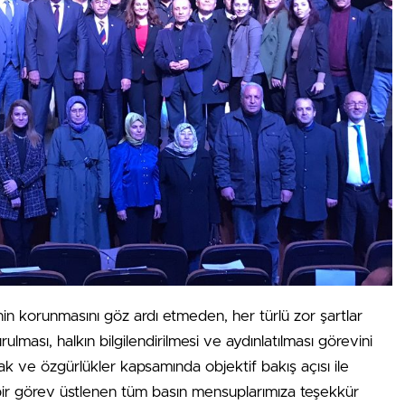
n korunmasını göz ardı etmeden, her türlü zor şartlar
lması, halkın bilgilendirilmesi ve aydınlatılması görevini
 hak ve özgürlükler kapsamında objektif bakış açısı ile
ir görev üstlenen tüm basın mensuplarımıza teşekkür