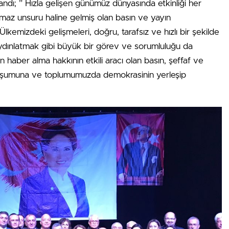
andı; ” Hızla gelişen günümüz dünyasında etkinliği her
maz unsuru haline gelmiş olan basın ve yayın
kemizdeki gelişmeleri, doğru, tarafsız ve hızlı bir şekilde
ydınlatmak gibi büyük bir görev ve sorumluluğu da
n haber alma hakkının etkili aracı olan basın, şeffaf ve
 oluşumuna ve toplumumuzda demokrasinin yerleşip