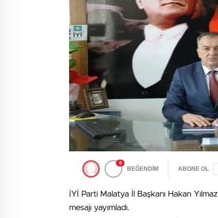
0
BEĞENDİM
ABONE OL
İYİ Parti Malatya İl Başkanı Hakan Yılm
mesajı yayımladı.