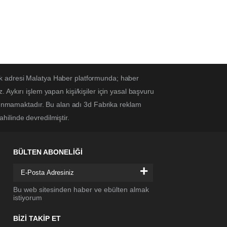
ek adresi Malatya Haber platformunda; haber
Aykırı işlem yapan kişi/kişiler için yasal başvuru
ulunmamaktadır. Bu alan adı 3d Fabrika reklam
ahilinde devredilmiştir.
BÜLTEN ABONELİĞİ
+
Bu web sitesinden haber ve ebülten almak
istiyorum
BİZİ TAKİP ET