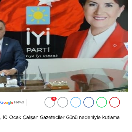
0
News
az, 10 Ocak Çalışan Gazeteciler Günü nedeniyle kutlama