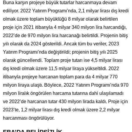
Buna karşın projeye büyük tutarlar harcanmaya devam
ediliyor. 2022 Yatırım Programı’nda, 2,1 milyar lirası dış kredi
olmak üzere toplam büyüklüğü 8 milyar olarak belirtilen
proje için 2021 itibarıyla 4 milyar 340 milyon lira harcandığı,
2022’de de 970 milyon lira harcanağı belirtildi. Projenin bitiş
yılı olarak da 2024 gösterildi. Ancak tüm bu veriler, 2023
Yatırım Programı’nda değiştirildi; projenin bitiş yılı 2025
olarak güncellendi. Toplam proje tutarı ise 4,5 milyar lirası
dış kredi olmak üzere 11,5 milyar liraya yükseltildi. 2022
itibarıyla projeye harcanan toplam para da 4 milyar 770
milyon liraya ulaştı. Böylece, 2022 Yatırım Programı’nda 970
milyon liralık öngörülen harcama tutarına dahi ulaşılamadı
ve 2022’de harcanan tutar 430 milyon lirada kaldı. Proje için
2023’te, 1,2 milyar lirası dış kredi olmak üzere 2,2 milyar
harcanması öngörülüyor.