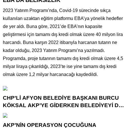
EBA’DA BELİRSİZLİK
2023 Yatırım Programı’nda, Covid-19 sürecinde sıkça
kullanılan uzaktan eğitim platformu EBA’ya yönelik hedefler
de yer aldı. Buna göre, 2021’de EBA’nın kapasite
geliştirmesi için tamamı dış kredi olmak üzere 40 milyon lira
harcandı. Buna karşın 2022 itibarıyla harcanan tutarın ne
kadar olduğu, 2023 Yatırım Programı’na yazılmadı.
Programda, proje tutarının tamamı dış kredi olmak üzere 4,5
milyar liraya çıkarıldığı, 2023’te ise yine tamamı dış kredi
olmak üzere 1,2 milyar harcanacağı kaydedildi.
CHP’Lİ AFYON BELEDİYE BAŞKANI BURCU
KÖKSAL AKP’YE GİDERKEN BELEDİYEYİ DE
GÖTÜRÜYOR!
AKP’NİN OPERASYON ÇOCUĞUNA