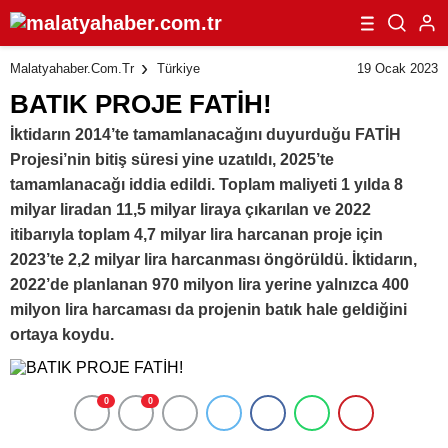
19 Ocak 2023
Malatyahaber.com.tr
Türkiye
BATIK PROJE FATİH!
İktidarın 2014’te tamamlanacağını duyurduğu FATİH
Projesi’nin bitiş süresi yine uzatıldı, 2025’te
tamamlanacağı iddia edildi. Toplam maliyeti 1 yılda 8
milyar liradan 11,5 milyar liraya çıkarılan ve 2022
itibarıyla toplam 4,7 milyar lira harcanan proje için
2023’te 2,2 milyar lira harcanması öngörüldü. İktidarın,
2022’de planlanan 970 milyon lira yerine yalnızca 400
milyon lira harcaması da projenin batık hale geldiğini
ortaya koydu.
0
0