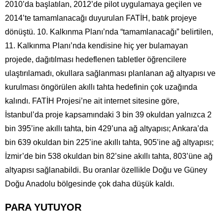
2010’da başlatılan, 2012’de pilot uygulamaya geçilen ve
2014’te tamamlanacağı duyurulan FATİH, batık projeye
dönüştü. 10. Kalkınma Planı’nda “tamamlanacağı” belirtilen,
11. Kalkınma Planı’nda kendisine hiç yer bulamayan
projede, dağıtılması hedeflenen tabletler öğrencilere
ulaştırılamadı, okullara sağlanması planlanan ağ altyapısı ve
kurulması öngörülen akıllı tahta hedefinin çok uzağında
kalındı. FATİH Projesi’ne ait internet sitesine göre,
İstanbul’da proje kapsamındaki 3 bin 39 okuldan yalnızca 2
bin 395’ine akıllı tahta, bin 429’una ağ altyapısı; Ankara’da
bin 639 okuldan bin 225’ine akıllı tahta, 905’ine ağ altyapısı;
İzmir’de bin 538 okuldan bin 82’sine akıllı tahta, 803’üne ağ
altyapısı sağlanabildi. Bu oranlar özellikle Doğu ve Güney
Doğu Anadolu bölgesinde çok daha düşük kaldı.
PARA YUTUYOR