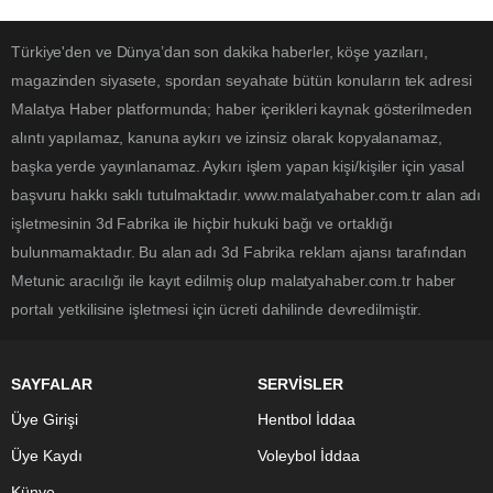
Türkiye'den ve Dünya’dan son dakika haberler, köşe yazıları,
magazinden siyasete, spordan seyahate bütün konuların tek adresi
Malatya Haber platformunda; haber içerikleri kaynak gösterilmeden
alıntı yapılamaz, kanuna aykırı ve izinsiz olarak kopyalanamaz,
başka yerde yayınlanamaz. Aykırı işlem yapan kişi/kişiler için yasal
başvuru hakkı saklı tutulmaktadır. www.malatyahaber.com.tr alan adı
işletmesinin 3d Fabrika ile hiçbir hukuki bağı ve ortaklığı
bulunmamaktadır. Bu alan adı 3d Fabrika reklam ajansı tarafından
Metunic aracılığı ile kayıt edilmiş olup malatyahaber.com.tr haber
portalı yetkilisine işletmesi için ücreti dahilinde devredilmiştir.
SAYFALAR
SERVİSLER
Üye Girişi
Hentbol İddaa
Üye Kaydı
Voleybol İddaa
Künye