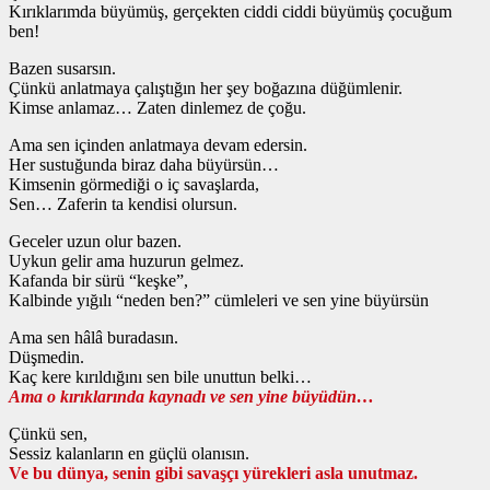
Kırıklarımda büyümüş, gerçekten ciddi ciddi büyümüş çocuğum
ben!
Bazen susarsın.
Çünkü anlatmaya çalıştığın her şey boğazına düğümlenir.
Kimse anlamaz… Zaten dinlemez de çoğu.
Ama sen içinden anlatmaya devam edersin.
Her sustuğunda biraz daha büyürsün…
Kimsenin görmediği o iç savaşlarda,
Sen… Zaferin ta kendisi olursun.
Geceler uzun olur bazen.
Uykun gelir ama huzurun gelmez.
Kafanda bir sürü “keşke”,
Kalbinde yığılı “neden ben?” cümleleri ve sen yine büyürsün
Ama sen hâlâ buradasın.
Düşmedin.
Kaç kere kırıldığını sen bile unuttun belki…
Ama o kırıklarında kaynadı ve sen yine büyüdün…
Çünkü sen,
Sessiz kalanların en güçlü olanısın.
Ve bu dünya, senin gibi savaşçı yürekleri asla unutmaz.