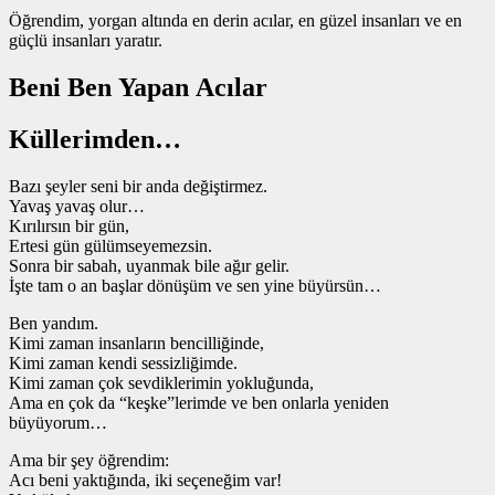
Öğrendim, yorgan altında en derin acılar, en güzel insanları ve en
güçlü insanları yaratır.
Beni Ben Yapan Acılar
Küllerimden…
Bazı şeyler seni bir anda değiştirmez.
Yavaş yavaş olur…
Kırılırsın bir gün,
Ertesi gün gülümseyemezsin.
Sonra bir sabah, uyanmak bile ağır gelir.
İşte tam o an başlar dönüşüm ve sen yine büyürsün…
Ben yandım.
Kimi zaman insanların bencilliğinde,
Kimi zaman kendi sessizliğimde.
Kimi zaman çok sevdiklerimin yokluğunda,
Ama en çok da “keşke”lerimde ve ben onlarla yeniden
büyüyorum…
Ama bir şey öğrendim:
Acı beni yaktığında, iki seçeneğim var!