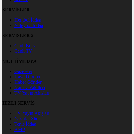
SERVİSLER
Hentbol İddaa
Voleybol İddaa
SERVİSLER 2
Canlı Borsa
Canlı TV
MULTİMEDYA
Gazeteler
Hava Durumu
Haber Gönder
Namaz Vakitleri
TV Yayın Akışları
HIZLI SERVİS
TV Yayın Akışları
Yazarlar Site
Tenis İddaa
AMP