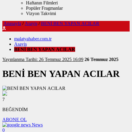
Haftanın Filmleri
Popüler Fragmanlar
Vizyon Takvimi
Anasayfa
/
Asayiş
/
BENİ BEN YAPAN ACILAR
malatyahaber.com.tr
Asayiş
BENİ BEN YAPAN ACILAR
Yayınlanma Tarihi: 26 Temmuz 2025 16:09
26 Temmuz 2025
BENİ BEN YAPAN ACILAR
7
BEĞENDİM
ABONE OL
News
0