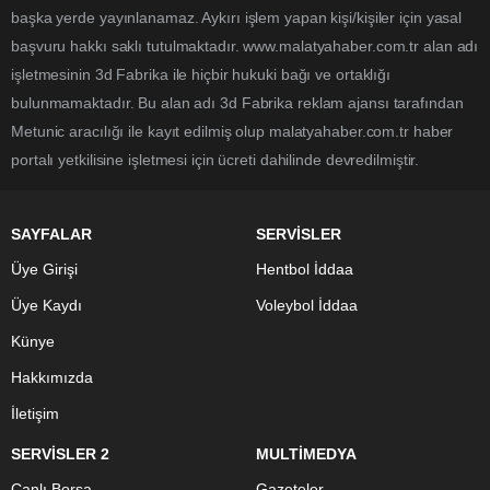
başka yerde yayınlanamaz. Aykırı işlem yapan kişi/kişiler için yasal
başvuru hakkı saklı tutulmaktadır. www.malatyahaber.com.tr alan adı
işletmesinin 3d Fabrika ile hiçbir hukuki bağı ve ortaklığı
bulunmamaktadır. Bu alan adı 3d Fabrika reklam ajansı tarafından
Metunic aracılığı ile kayıt edilmiş olup malatyahaber.com.tr haber
portalı yetkilisine işletmesi için ücreti dahilinde devredilmiştir.
SAYFALAR
SERVİSLER
Üye Girişi
Hentbol İddaa
Üye Kaydı
Voleybol İddaa
Künye
Hakkımızda
İletişim
SERVİSLER 2
MULTİMEDYA
Canlı Borsa
Gazeteler