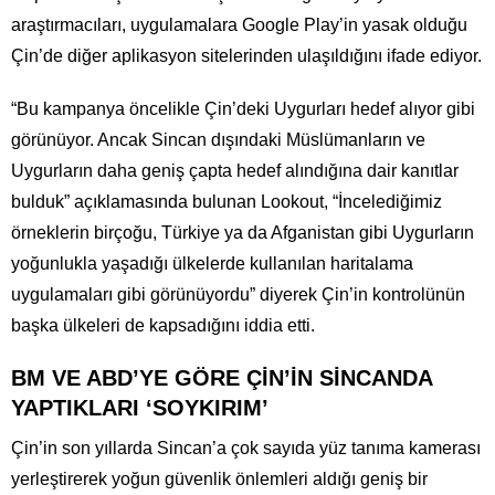
araştırmacıları, uygulamalara Google Play’in yasak olduğu
Çin’de diğer aplikasyon sitelerinden ulaşıldığını ifade ediyor.
“Bu kampanya öncelikle Çin’deki Uygurları hedef alıyor gibi
görünüyor. Ancak Sincan dışındaki Müslümanların ve
Uygurların daha geniş çapta hedef alındığına dair kanıtlar
bulduk” açıklamasında bulunan Lookout, “İncelediğimiz
örneklerin birçoğu, Türkiye ya da Afganistan gibi Uygurların
yoğunlukla yaşadığı ülkelerde kullanılan haritalama
uygulamaları gibi görünüyordu” diyerek Çin’in kontrolünün
başka ülkeleri de kapsadığını iddia etti.
BM VE ABD’YE GÖRE ÇİN’İN SİNCANDA
YAPTIKLARI ‘SOYKIRIM’
Çin’in son yıllarda Sincan’a çok sayıda yüz tanıma kamerası
yerleştirerek yoğun güvenlik önlemleri aldığı geniş bir