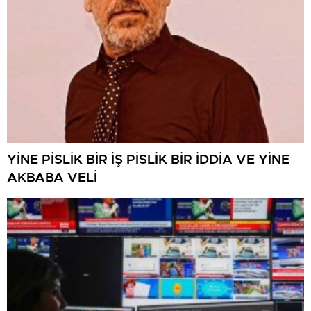
YİNE PİSLİK BİR İŞ PİSLİK BİR İDDİA VE YİNE
AKBABA VELİ