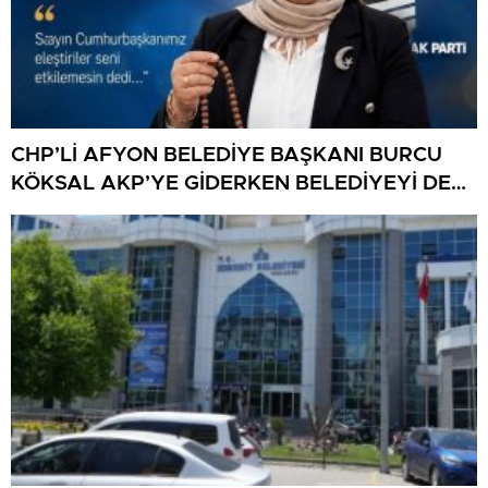
CHP’Lİ AFYON BELEDİYE BAŞKANI BURCU
KÖKSAL AKP’YE GİDERKEN BELEDİYEYİ DE
GÖTÜRÜYOR!