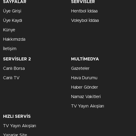
SAYFALAR
SERVİSLER
Üye Girişi
Hentbol İddaa
Üye Kaydı
Voleybol İddaa
Künye
Hakkımızda
İletişim
SERVİSLER 2
MULTİMEDYA
Canlı Borsa
Gazeteler
Canlı TV
Hava Durumu
Haber Gönder
Namaz Vakitleri
TV Yayın Akışları
HIZLI SERVİS
TV Yayın Akışları
Yazarlar Site