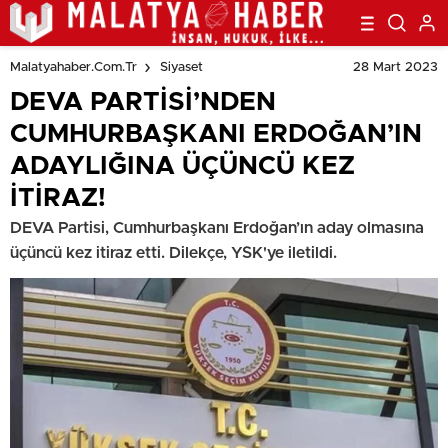
28 Mart 2023
Malatyahaber.com.tr
Siyaset
DEVA PARTİSİ’NDEN
CUMHURBAŞKANI ERDOĞAN’IN
ADAYLIĞINA ÜÇÜNCÜ KEZ
İTİRAZ!
DEVA Partisi, Cumhurbaşkanı Erdoğan’ın aday olmasına
üçüncü kez itiraz etti. Dilekçe, YSK'ye iletildi.