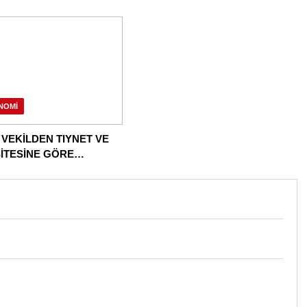
NOMI
 VEKİLDEN TIYNET VE
İTESİNE GÖRE
AMA!