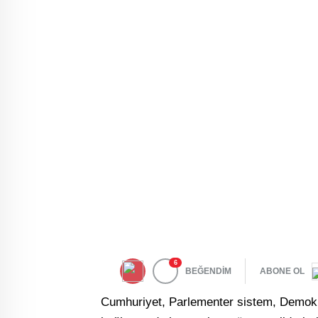
6
BEĞENDİM
ABONE OL
Cumhuriyet, Parlementer sistem, Demokr