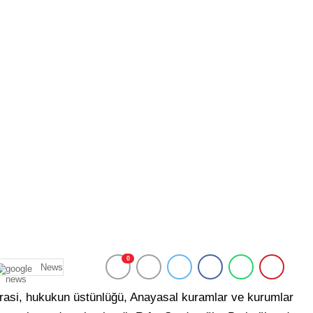
0
News
asi, hukukun üstünlüğü, Anayasal kuramlar ve kurumlar