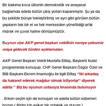
Bir bakıma koca ülkenin demokratik ve anayasal
bağlamda adeta bütün çıkış yolları kapanmıştır. Şu ya da
bu şekilde bünye tekleştirilmiş ve ayrı gibi görülen bütün
yapıların tek bir el ve tek merkezden yönetildiği artık
mızrak ve çuval haline dönüşmüştür.
B
uyrun size AKP genel başkan vekilinin nereye çekseniz
oraya gidecek türden açıklamaları.
AKP Genel Başkan Vekili Mustafa Elitaş, Başkent Kulisi
programında konuşup. CHP Genel Başkanı Özgür Özel ve
İBB Başkanı Ekrem İmamoğlu ile ilgili Elitaş
“İki arkadaş
da hakaret ederek mağdur olmak istiyorlar” diyerek
adeta ‘’ Biz bu oyunun ustasıyız imasında bulunuyor
. Erken seçim için de konuşan ve adeta bütün ezberleri
bozan ( Bizim için aşikar bir ortaklık ve durum )