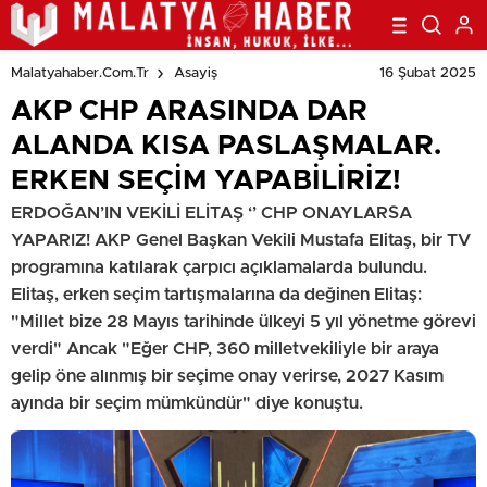
16 Şubat 2025
Malatyahaber.com.tr
Asayiş
AKP CHP ARASINDA DAR
ALANDA KISA PASLAŞMALAR.
ERKEN SEÇİM YAPABİLİRİZ!
ERDOĞAN’IN VEKİLİ ELİTAŞ ‘’ CHP ONAYLARSA
YAPARIZ! AKP Genel Başkan Vekili Mustafa Elitaş, bir TV
programına katılarak çarpıcı açıklamalarda bulundu.
Elitaş, erken seçim tartışmalarına da değinen Elitaş:
"Millet bize 28 Mayıs tarihinde ülkeyi 5 yıl yönetme görevi
verdi" Ancak "Eğer CHP, 360 milletvekiliyle bir araya
gelip öne alınmış bir seçime onay verirse, 2027 Kasım
ayında bir seçim mümkündür" diye konuştu.