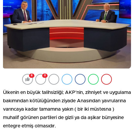
8
0
Ülkenin en büyük talihsizliği; AKP’nin, zihniyet ve uygulama
bakımından kötülüğünden ziyade Anasından yavrularına
varıncaya kadar tamamına yakın ( bir iki müstesna )
muhalif görünen partileri de gizli ya da aşikar bünyesine
entegre etmiş olmasıdır.