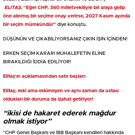
ELİTAŞ,
“Eğer CHP, 360 milletvekiliyle bir araya gelip
öne alınmış bir seçime onay verirse, 2027 Kasım ayında
bir seçim mümkündür”
diye konuştu.
DÜŞÜNÜN VE ÇIKABİLİYORSANIZ ÇIKIN İŞİN İÇİNDEN!
ERKEN SEÇİM KARARI MUHALEFETİN ELİNE
BIRAKILDIĞI İDDİA EDİLİYOR!
Elitaş’ın açıklamasından satır başları:
Elitaş; eski ama eskimeyen ve aynı zaman da ustası
oldukları bir duruma da izahat getiriyor!
“ikisi de hakaret ederek mağdur
olmak istiyor”
“CHP Genel Başkanı ve İBB Başkanı kendileri hakkında