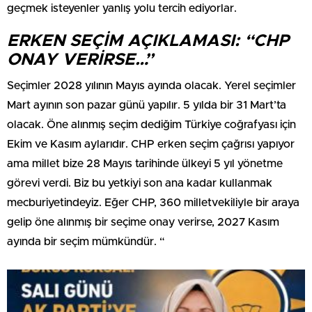
geçmek isteyenler yanlış yolu tercih ediyorlar.
ERKEN SEÇİM AÇIKLAMASI: “CHP
ONAY VERİRSE…”
Seçimler 2028 yılının Mayıs ayında olacak. Yerel seçimler
Mart ayının son pazar günü yapılır. 5 yılda bir 31 Mart’ta
olacak. Öne alınmış seçim dediğim Türkiye coğrafyası için
Ekim ve Kasım aylarıdır. CHP erken seçim çağrısı yapıyor
ama millet bize 28 Mayıs tarihinde ülkeyi 5 yıl yönetme
görevi verdi. Biz bu yetkiyi son ana kadar kullanmak
mecburiyetindeyiz. Eğer CHP, 360 milletvekiliyle bir araya
gelip öne alınmış bir seçime onay verirse, 2027 Kasım
ayında bir seçim mümkündür. “