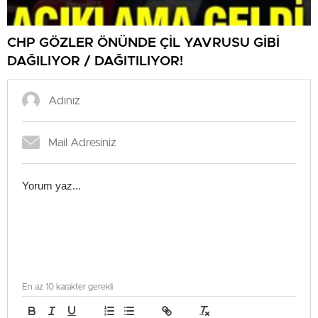
CHP GÖZLER ÖNÜNDE ÇİL YAVRUSU GİBİ
DAĞILIYOR / DAĞITILIYOR!
En az 10 karakter gerekli