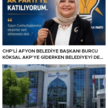
CHP’Lİ AFYON BELEDİYE BAŞKANI BURCU
KÖKSAL AKP’YE GİDERKEN BELEDİYEYİ DE
GÖTÜRÜYOR!