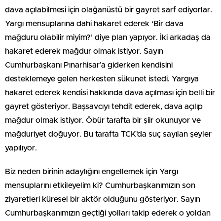
dava açılabilmesi için olağanüstü bir gayret sarf ediyorlar.
Yargı mensuplarına dahi hakaret ederek ‘Bir dava
mağduru olabilir miyim?’ diye plan yapıyor. İki arkadaş da
hakaret ederek mağdur olmak istiyor. Sayın
Cumhurbaşkanı Pınarhisar’a giderken kendisini
desteklemeye gelen herkesten sükunet istedi. Yargıya
hakaret ederek kendisi hakkında dava açılması için belli bir
gayret gösteriyor. Başsavcıyı tehdit ederek, dava açılıp
mağdur olmak istiyor. Öbür tarafta bir şiir okunuyor ve
mağduriyet doğuyor. Bu tarafta TCK’da suç sayılan şeyler
yapılıyor.
Biz neden birinin adaylığını engellemek için Yargı
mensuplarını etkileyelim ki? Cumhurbaşkanımızın son
ziyaretleri küresel bir aktör olduğunu gösteriyor. Sayın
Cumhurbaşkanımızın geçtiği yolları takip ederek o yoldan