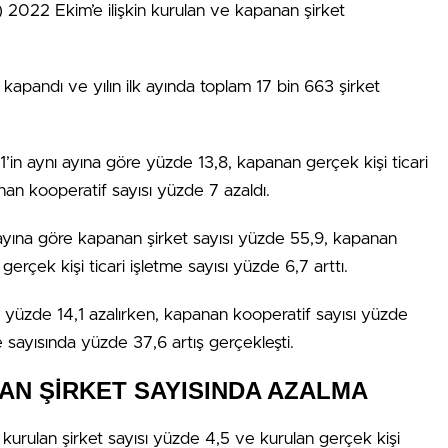
) 2022 Ekim’e ilişkin kurulan ve kapanan şirket
apandı ve yılın ilk ayında toplam 17 bin 663 şirket
’in aynı ayına göre yüzde 13,8, kapanan gerçek kişi ticari
nan kooperatif sayısı yüzde 7 azaldı.
0 ayına göre kapanan şirket sayısı yüzde 55,9, kapanan
rçek kişi ticari işletme sayısı yüzde 6,7 arttı.
ı yüzde 14,1 azalırken, kapanan kooperatif sayısı yüzde
e sayısında yüzde 37,6 artış gerçekleşti.
AN ŞİRKET SAYISINDA AZALMA
urulan şirket sayısı yüzde 4,5 ve kurulan gerçek kişi