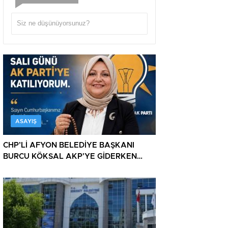
ASAYIŞ
CHP’Lİ AFYON BELEDİYE BAŞKANI
BURCU KÖKSAL AKP’YE GİDERKEN
BELEDİYEYİ DE GÖTÜRÜYOR!