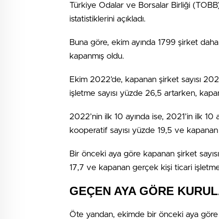
Türkiye Odalar ve Borsalar Birliği (TOBB
istatistiklerini açıkladı.
Buna göre, ekim ayında 1799 şirket daha k
kapanmış oldu.
Ekim 2022’de, kapanan şirket sayısı 2021
işletme sayısı yüzde 26,5 artarken, kapa
2022’nin ilk 10 ayında ise, 2021’in ilk 1
kooperatif sayısı yüzde 19,5 ve kapanan ge
Bir önceki aya göre kapanan şirket sayıs
17,7 ve kapanan gerçek kişi ticari işletm
GEÇEN AYA GÖRE KURUL
Öte yandan, ekimde bir önceki aya göre k