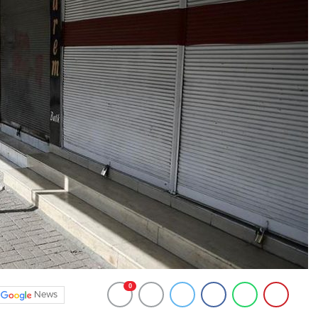
0
News