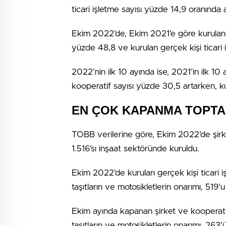
ticari işletme sayısı yüzde 14,9 oranında a
Ekim 2022’de, Ekim 2021’e göre kurulan ş
yüzde 48,8 ve kurulan gerçek kişi ticari i
2022’nin ilk 10 ayında ise, 2021’in ilk 10
kooperatif sayısı yüzde 30,5 artarken, kur
EN ÇOK KAPANMA TOPTA
TOBB verilerine göre, Ekim 2022’de şirket
1.516’sı inşaat sektöründe kuruldu.
Ekim 2022’de kurulan gerçek kişi ticari i
taşıtların ve motosikletlerin onarımı, 519’
Ekim ayında kapanan şirket ve kooperatif
taşıtların ve motosikletlerin onarımı, 263’