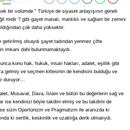
k bir volümde ” Türkiye de siyaset anlayışının geneli
il midir ? gibi gayet manalı, mantıklı ve sağlam bir zemini
anıldığından çok daha yüksektir.
e getirilmiş olsaydı şayet tadından yenmez çifte
zin imkanı dahi bulunmamaktaydı.
a konu hak, hukuk, insan hakları, adalet, eşitlik gibi
ara gelmiş ve seçmen kitlesinin de kendisini bulduğu ve
ar duruyor…
alet, Musavat, Dava, İslam ve bütün bu değerlerin sağ ve
 ise kendinizi böyle takdim etmiş ve bu takdimi de
 ise sizin Oportünizm ve Pragmatizm ile aranızda ki
nda ki sertlik, keskinlik ve uzaklığa denk olmalıydı.