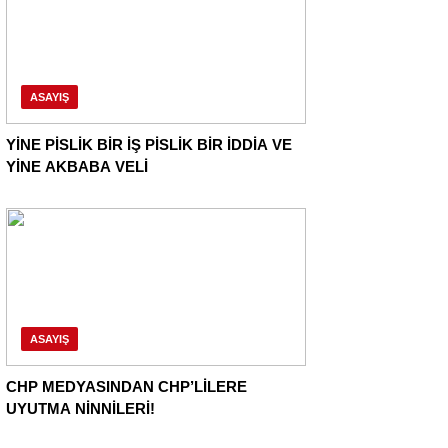
ASAYIŞ
YİNE PİSLİK BİR İŞ PİSLİK BİR İDDİA VE
YİNE AKBABA VELİ
ASAYIŞ
CHP MEDYASINDAN CHP’LİLERE
UYUTMA NİNNİLERİ!