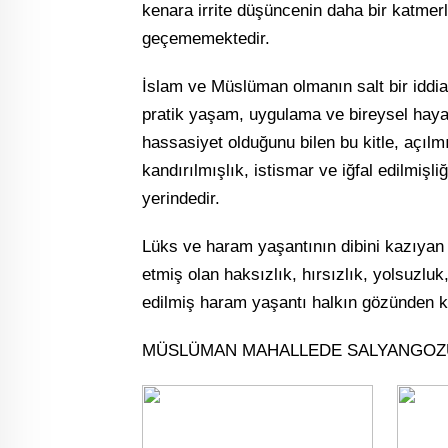
kenara irrite düşüncenin daha bir katmerl
geçememektedir.
İslam ve Müslüman olmanın salt bir iddi
pratik yaşam, uygulama ve bireysel hayat
hassasiyet olduğunu bilen bu kitle, açılmı
kandırılmışlık, istismar ve iğfal edilmişl
yerindedir.
Lüks ve haram yaşantının dibini kazıyan y
etmiş olan haksızlık, hırsızlık, yolsuzlu
edilmiş haram yaşantı halkın gözünden k
MÜSLÜMAN MAHALLEDE SALYANGOZU