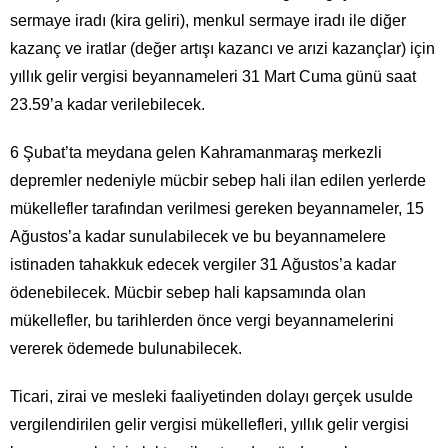
sermaye iradı (kira geliri), menkul sermaye iradı ile diğer
kazanç ve iratlar (değer artışı kazancı ve arızi kazançlar) için
yıllık gelir vergisi beyannameleri 31 Mart Cuma günü saat
23.59’a kadar verilebilecek.
6 Şubat’ta meydana gelen Kahramanmaraş merkezli
depremler nedeniyle mücbir sebep hali ilan edilen yerlerde
mükellefler tarafından verilmesi gereken beyannameler, 15
Ağustos’a kadar sunulabilecek ve bu beyannamelere
istinaden tahakkuk edecek vergiler 31 Ağustos’a kadar
ödenebilecek. Mücbir sebep hali kapsamında olan
mükellefler, bu tarihlerden önce vergi beyannamelerini
vererek ödemede bulunabilecek.
Ticari, zirai ve mesleki faaliyetinden dolayı gerçek usulde
vergilendirilen gelir vergisi mükellefleri, yıllık gelir vergisi