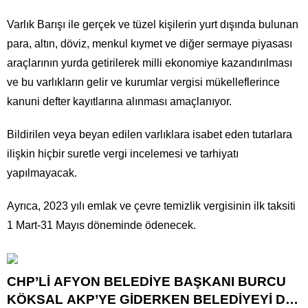
Varlık Barışı ile gerçek ve tüzel kişilerin yurt dışında bulunan
para, altın, döviz, menkul kıymet ve diğer sermaye piyasası
araçlarının yurda getirilerek milli ekonomiye kazandırılması
ve bu varlıkların gelir ve kurumlar vergisi mükelleflerince
kanuni defter kayıtlarına alınması amaçlanıyor.
Bildirilen veya beyan edilen varlıklara isabet eden tutarlara
ilişkin hiçbir suretle vergi incelemesi ve tarhiyatı
yapılmayacak.
Ayrıca, 2023 yılı emlak ve çevre temizlik vergisinin ilk taksiti
1 Mart-31 Mayıs döneminde ödenecek.
CHP’Lİ AFYON BELEDİYE BAŞKANI BURCU
KÖKSAL AKP’YE GİDERKEN BELEDİYEYİ DE