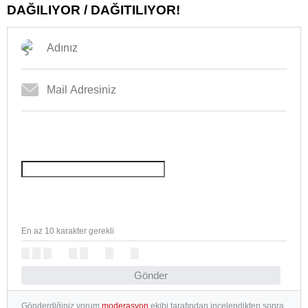
DAĞILIYOR / DAĞITILIYOR!
En az 10 karakter gerekli
Gönder
Gönderdiğiniz yorum
moderasyon
ekibi tarafından incelendikten sonra