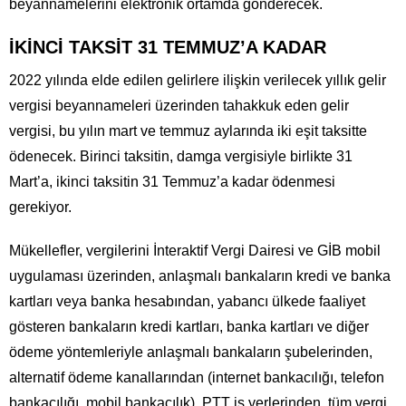
beyannamelerini elektronik ortamda gönderecek.
İKİNCİ TAKSİT 31 TEMMUZ’A KADAR
2022 yılında elde edilen gelirlere ilişkin verilecek yıllık gelir
vergisi beyannameleri üzerinden tahakkuk eden gelir
vergisi, bu yılın mart ve temmuz aylarında iki eşit taksitte
ödenecek. Birinci taksitin, damga vergisiyle birlikte 31
Mart’a, ikinci taksitin 31 Temmuz’a kadar ödenmesi
gerekiyor.
Mükellefler, vergilerini İnteraktif Vergi Dairesi ve GİB mobil
uygulaması üzerinden, anlaşmalı bankaların kredi ve banka
kartları veya banka hesabından, yabancı ülkede faaliyet
gösteren bankaların kredi kartları, banka kartları ve diğer
ödeme yöntemleriyle anlaşmalı bankaların şubelerinden,
alternatif ödeme kanallarından (internet bankacılığı, telefon
bankacılığı, mobil bankacılık), PTT iş yerlerinden, tüm vergi