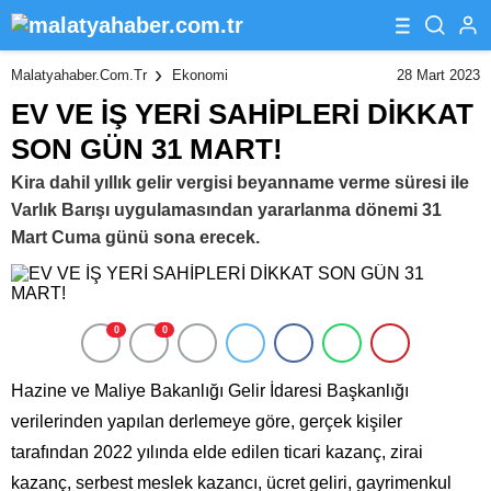
28 Mart 2023
Malatyahaber.com.tr
Ekonomi
EV VE İŞ YERİ SAHİPLERİ DİKKAT
SON GÜN 31 MART!
Kira dahil yıllık gelir vergisi beyanname verme süresi ile
Varlık Barışı uygulamasından yararlanma dönemi 31
Mart Cuma günü sona erecek.
0
0
Hazine ve Maliye Bakanlığı Gelir İdaresi Başkanlığı
verilerinden yapılan derlemeye göre, gerçek kişiler
tarafından 2022 yılında elde edilen ticari kazanç, zirai
kazanç, serbest meslek kazancı, ücret geliri, gayrimenkul