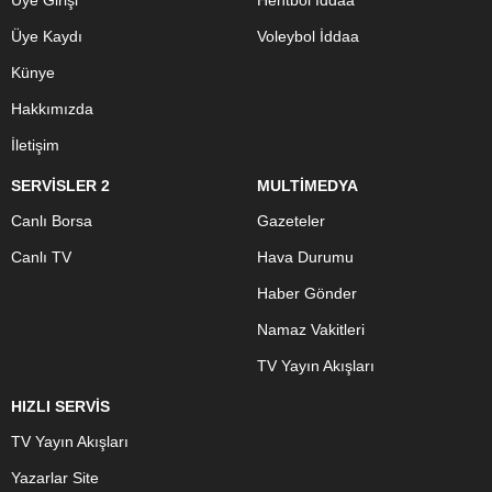
Üye Girişi
Hentbol İddaa
Üye Kaydı
Voleybol İddaa
Künye
Hakkımızda
İletişim
SERVİSLER 2
MULTİMEDYA
Canlı Borsa
Gazeteler
Canlı TV
Hava Durumu
Haber Gönder
Namaz Vakitleri
TV Yayın Akışları
HIZLI SERVİS
TV Yayın Akışları
Yazarlar Site