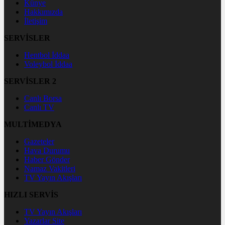
Künye
Hakkımızda
İletişim
SERVİSLER
Hentbol İddaa
Voleybol İddaa
SERVİSLER 2
Canlı Borsa
Canlı TV
MULTİMEDYA
Gazeteler
Hava Durumu
Haber Gönder
Namaz Vakitleri
TV Yayın Akışları
HIZLI SERVİS
TV Yayın Akışları
Yazarlar Site