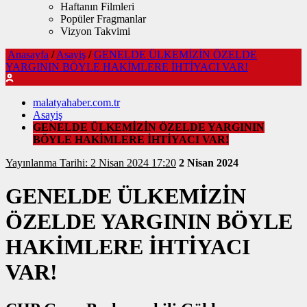
Haftanın Filmleri
Popüler Fragmanlar
Vizyon Takvimi
Anasayfa
/
Asayiş
/
GENELDE ÜLKEMİZİN ÖZELDE
YARGININ BÖYLE HAKİMLERE İHTİYACI VAR!
malatyahaber.com.tr
Asayiş
GENELDE ÜLKEMİZİN ÖZELDE YARGININ
BÖYLE HAKİMLERE İHTİYACI VAR!
Yayınlanma Tarihi: 2 Nisan 2024 17:20
2 Nisan 2024
GENELDE ÜLKEMİZİN
ÖZELDE YARGININ BÖYLE
HAKİMLERE İHTİYACI
VAR!