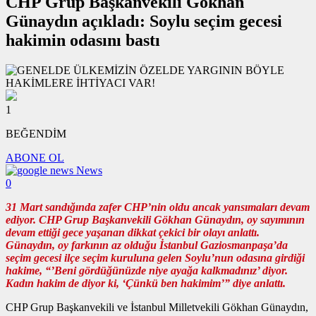
CHP Grup Başkanvekili Gökhan
Günaydın açıkladı: Soylu seçim gecesi
hakimin odasını bastı
1
BEĞENDİM
ABONE OL
News
0
31 Mart sandığında zafer CHP’nin oldu ancak yansımaları devam
ediyor. CHP Grup Başkanvekili Gökhan Günaydın, oy sayımının
devam ettiği gece yaşanan dikkat çekici bir olayı anlattı.
Günaydın, oy farkının az olduğu İstanbul Gaziosmanpaşa’da
seçim gecesi ilçe seçim kuruluna gelen Soylu’nun odasına girdiği
hakime, “’Beni gördüğünüzde niye ayağa kalkmadınız’ diyor.
Kadın hakim de diyor ki, ‘Çünkü ben hakimim’” diye anlattı.
CHP Grup Başkanvekili ve İstanbul Milletvekili Gökhan Günaydın,