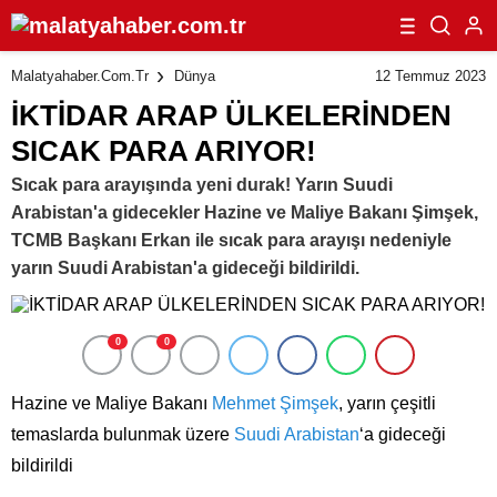
12 Temmuz 2023
Malatyahaber.com.tr
Dünya
İKTİDAR ARAP ÜLKELERİNDEN
SICAK PARA ARIYOR!
Sıcak para arayışında yeni durak! Yarın Suudi
Arabistan'a gidecekler Hazine ve Maliye Bakanı Şimşek,
TCMB Başkanı Erkan ile sıcak para arayışı nedeniyle
yarın Suudi Arabistan'a gideceği bildirildi.
0
0
Hazine ve Maliye Bakanı
Mehmet Şimşek
, yarın çeşitli
temaslarda bulunmak üzere
Suudi Arabistan
‘a gideceği
bildirildi