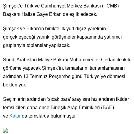
Şimşek’e Türkiye Cumhuriyet Merkez Bankası (TCMB)
Başkanı Hafize Gaye Erkan da eşlik edecek.
Şimşek ve Erkan’ın birlikte ilk yurt dışı ziyaretinin
gerçekleşeceği yarınki görüşmeler kapsamında yatırımcı
gruplarıyla toplantılar yapılacak.
Suudi Arabistan Maliye Bakanı Muhammed el-Cedan ile ikili
görüşme yapacak Şimşek’in, temaslarını tamamlamasının
ardından 13 Temmuz Perşembe günü Türkiye’ye dönmesi
bekleniyor.
Seçimlerin ardından ‘sıcak para’ arayışını hızlandıran iktidar
temsilcileri daha önce Birleşik Arap Emirlikleri (BAE)
ve
Katar
‘da temslarda bulunmuştu.