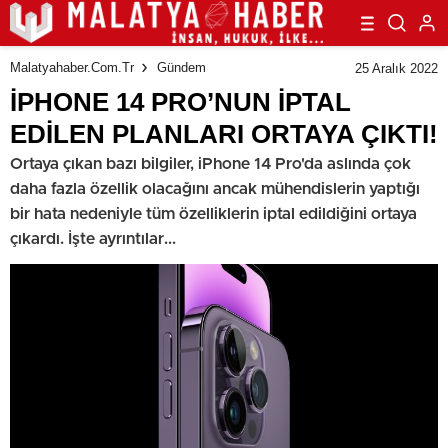
Malatyahaber.com.tr
Gündem
25 Aralık 2022
İPHONE 14 PRO’NUN İPTAL
EDİLEN PLANLARI ORTAYA ÇIKTI!
Ortaya çıkan bazı bilgiler, iPhone 14 Pro'da aslında çok
daha fazla özellik olacağını ancak mühendislerin yaptığı
bir hata nedeniyle tüm özelliklerin iptal edildiğini ortaya
çıkardı. İşte ayrıntılar...