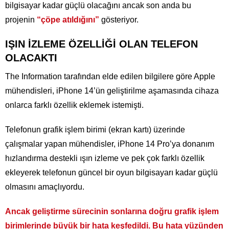
bilgisayar kadar güçlü olacağını ancak son anda bu
projenin
“çöpe atıldığını”
gösteriyor.
IŞIN İZLEME ÖZELLİĞİ OLAN TELEFON
OLACAKTI
The Information tarafından elde edilen bilgilere göre Apple
mühendisleri, iPhone 14’ün geliştirilme aşamasında cihaza
onlarca farklı özellik eklemek istemişti.
Telefonun grafik işlem birimi (ekran kartı) üzerinde
çalışmalar yapan mühendisler, iPhone 14 Pro’ya donanım
hızlandırma destekli ışın izleme ve pek çok farklı özellik
ekleyerek telefonun güncel bir oyun bilgisayarı kadar güçlü
olmasını amaçlıyordu.
Ancak geliştirme sürecinin sonlarına doğru grafik işlem
birimlerinde büyük bir hata keşfedildi. Bu hata yüzünden