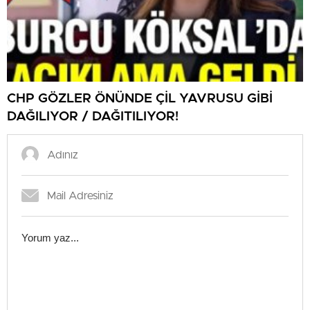
CHP GÖZLER ÖNÜNDE ÇİL YAVRUSU GİBİ
DAĞILIYOR / DAĞITILIYOR!