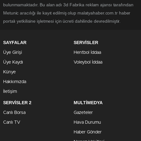
bulunmamaktadır. Bu alan adı 3d Fabrika reklam ajansı tarafından
Metunic aracılığı ile kayıt edilmiş olup malatyahaber.com.tr haber
portalı yetkilisine işletmesi için ücreti dahilinde devredilmiştir.
SAYFALAR
SERVİSLER
Üye Girişi
Hentbol İddaa
Üye Kaydı
Voleybol İddaa
Künye
Hakkımızda
İletişim
SERVİSLER 2
MULTİMEDYA
Canlı Borsa
Gazeteler
Canlı TV
Hava Durumu
Haber Gönder