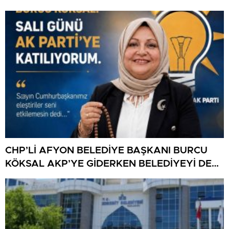
CHP’Lİ AFYON BELEDİYE BAŞKANI BURCU
KÖKSAL AKP’YE GİDERKEN BELEDİYEYİ DE
GÖTÜRÜYOR!