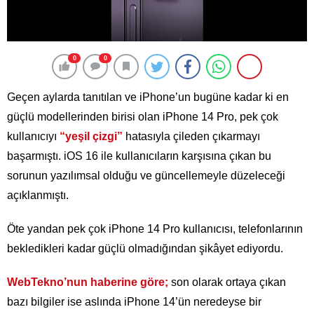
0
0
Geçen aylarda tanıtılan ve iPhone’un bugüne kadar ki en
güçlü modellerinden birisi olan iPhone 14 Pro, pek çok
kullanıcıyı
“yeşil çizgi”
hatasıyla çileden çıkarmayı
başarmıştı. iOS 16 ile kullanıcıların karşısına çıkan bu
sorunun yazılımsal olduğu ve güncellemeyle düzeleceği
açıklanmıştı.
Öte yandan pek çok iPhone 14 Pro kullanıcısı, telefonlarının
bekledikleri kadar güçlü olmadığından şikâyet ediyordu.
WebTekno’nun haberine göre;
son olarak ortaya çıkan
bazı bilgiler ise aslında iPhone 14’ün neredeyse bir