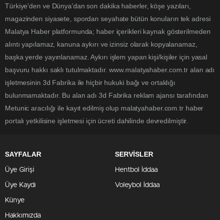
Türkiye'den ve Dünya’dan son dakika haberler, köşe yazıları,
magazinden siyasete, spordan seyahate bütün konuların tek adresi
Malatya Haber platformunda; haber içerikleri kaynak gösterilmeden
alıntı yapılamaz, kanuna aykırı ve izinsiz olarak kopyalanamaz,
başka yerde yayınlanamaz. Aykırı işlem yapan kişi/kişiler için yasal
başvuru hakkı saklı tutulmaktadır. www.malatyahaber.com.tr alan adı
işletmesinin 3d Fabrika ile hiçbir hukuki bağı ve ortaklığı
bulunmamaktadır. Bu alan adı 3d Fabrika reklam ajansı tarafından
Metunic aracılığı ile kayıt edilmiş olup malatyahaber.com.tr haber
portalı yetkilisine işletmesi için ücreti dahilinde devredilmiştir.
SAYFALAR
SERVİSLER
Üye Girişi
Hentbol İddaa
Üye Kaydı
Voleybol İddaa
Künye
Hakkımızda