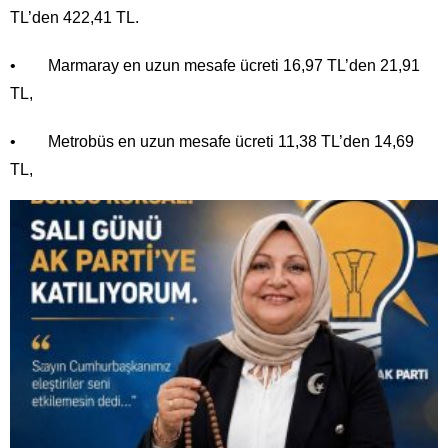
TL’den 422,41 TL.
• Marmaray en uzun mesafe ücreti 16,97 TL’den 21,91
TL,
• Metrobüs en uzun mesafe ücreti 11,38 TL’den 14,69
TL,