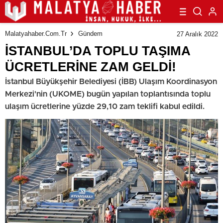
Malatyahaber.com.tr
Gündem
27 Aralık 2022
İSTANBUL’DA TOPLU TAŞIMA
ÜCRETLERİNE ZAM GELDİ!
İstanbul Büyükşehir Belediyesi (İBB) Ulaşım Koordinasyon
Merkezi'nin (UKOME) bugün yapılan toplantısında toplu
ulaşım ücretlerine yüzde 29,10 zam teklifi kabul edildi.