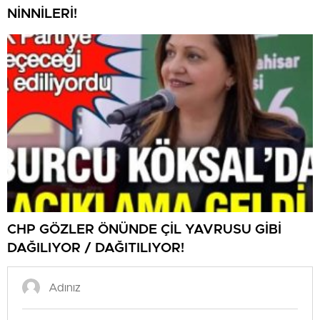
NİNNİLERİ!
CHP GÖZLER ÖNÜNDE ÇİL YAVRUSU GİBİ
DAĞILIYOR / DAĞITILIYOR!