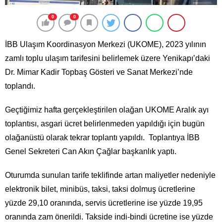
0
0
İBB Ulaşım Koordinasyon Merkezi (UKOME), 2023 yılının
zamlı toplu ulaşım tarifesini belirlemek üzere Yenikapı’daki
Dr. Mimar Kadir Topbaş Gösteri ve Sanat Merkezi’nde
toplandı.
Geçtiğimiz hafta gerçekleştirilen olağan UKOME Aralık ayı
toplantısı, asgari ücret belirlenmeden yapıldığı için bugün
olağanüstü olarak tekrar toplantı yapıldı. Toplantıya İBB
Genel Sekreteri Can Akın Çağlar başkanlık yaptı.
Oturumda sunulan tarife teklifinde artan maliyetler nedeniyle
elektronik bilet, minibüs, taksi, taksi dolmuş ücretlerine
yüzde 29,10 oranında, servis ücretlerine ise yüzde 19,95
oranında zam önerildi. Takside indi-bindi ücretine ise yüzde