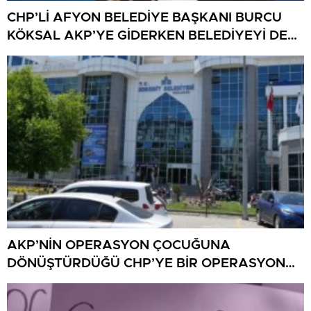
CHP’Lİ AFYON BELEDİYE BAŞKANI BURCU
KÖKSAL AKP’YE GİDERKEN BELEDİYEYİ DE
GÖTÜRÜYOR!
AKP’NİN OPERASYON ÇOCUĞUNA
DÖNÜŞTÜRDÜĞÜ CHP’YE BİR OPERASYON
DAHA!