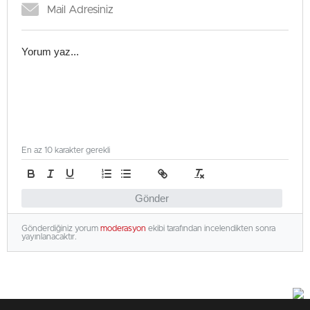
En az 10 karakter gerekli
Gönder
Gönderdiğiniz yorum
moderasyon
ekibi tarafından incelendikten sonra
yayınlanacaktır.