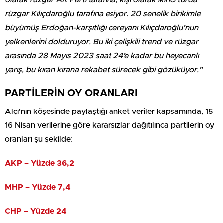
rüzgar Kılıçdaroğlu tarafına esiyor. 20 senelik birikimle
büyümüş Erdoğan-karşıtlığı cereyanı Kılıçdaroğlu’nun
yelkenlerini dolduruyor. Bu iki çelişkili trend ve rüzgar
arasında 28 Mayıs 2023 saat 24’e kadar bu heyecanlı
yarış, bu kıran kırana rekabet sürecek gibi gözüküyor.”
PARTİLERİN OY ORANLARI
Alçı’nın köşesinde paylaştığı anket veriler kapsamında, 15-
16 Nisan verilerine göre kararsızlar dağıtılınca partilerin oy
oranları şu şekilde:
AKP – Yüzde 36,2
MHP – Yüzde 7,4
CHP – Yüzde 24