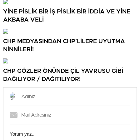
YİNE PİSLİK BİR İŞ PİSLİK BİR İDDİA VE YİNE
AKBABA VELİ
CHP MEDYASINDAN CHP’LİLERE UYUTMA
NİNNİLERİ!
CHP GÖZLER ÖNÜNDE ÇİL YAVRUSU GİBİ
DAĞILIYOR / DAĞITILIYOR!