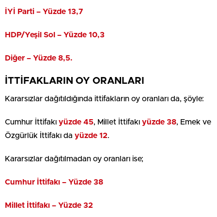
İYİ Parti – Yüzde 13,7
HDP/Yeşil Sol – Yüzde 10,3
Diğer – Yüzde 8,5.
İTTİFAKLARIN OY ORANLARI
Kararsızlar dağıtıldığında ittifakların oy oranları da, şöyle:
Cumhur İttifakı
yüzde 45
, Millet İttifakı
yüzde 38
, Emek ve
Özgürlük İttifakı da
yüzde 12
.
Kararsızlar dağıtılmadan oy oranları ise;
Cumhur İttifakı – Yüzde 38
Millet İttifakı – Yüzde 32