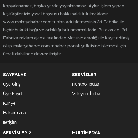
kopyalanamaz, başka yerde yayınlanamaz. Aykırı işlem yapan
kişi/kişiler için yasal başvuru hakkı saklı tutulmaktadır.
www.malatyahaber.com.tr alan adı işletmesinin 3d Fabrika ile
hiçbir hukuki bağı ve ortaklığı bulunmamaktadır. Bu alan adı 3d
Fabrika reklam ajansı tarafından Metunic aracılığı ile kayıt edilmiş
olup malatyahaber.com.tr haber portalı yetkilisine işletmesi için
ücreti dahilinde devredilmiştir.
SAYFALAR
SERVİSLER
Üye Girişi
Hentbol İddaa
Üye Kaydı
Voleybol İddaa
Künye
Hakkımızda
İletişim
SERVİSLER 2
MULTİMEDYA