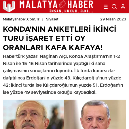
29 Nisan 2023
Malatyahaber.com.tr
Siyaset
KONDA’NIN ANKETLERİ İKİNCİ
TURU İŞARET ETTİ OY
ORANLARI KAFA KAFAYA!
Habertürk yazarı Nagihan Alçı, Konda Araştırma'nın 1-2
Nisan ile 15-16 Nisan tarihlerinde yaptığı iki saha
çalışmasının sonuçlarını duyurdu. İlk turda kararsızlar
dağıtılınca Erdoğan’ın yüzde 43, Kılıçdaroğlu’nun yüzde
42; ikinci turda ise Kılıçdaroğlu'nun yüzde 51, Erdoğan'ın
ise yüzde 49 seviyesinde olduğu kaydedildi.