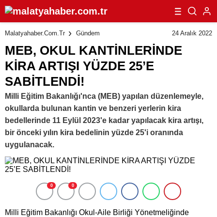
24 Aralık 2022
Malatyahaber.com.tr
Gündem
MEB, OKUL KANTİNLERİNDE
KİRA ARTIŞI YÜZDE 25’E
SABİTLENDİ!
Milli Eğitim Bakanlığı'nca (MEB) yapılan düzenlemeyle,
okullarda bulunan kantin ve benzeri yerlerin kira
bedellerinde 11 Eylül 2023'e kadar yapılacak kira artışı,
bir önceki yılın kira bedelinin yüzde 25'i oranında
uygulanacak.
0
0
Milli Eğitim Bakanlığı Okul-Aile Birliği Yönetmeliğinde