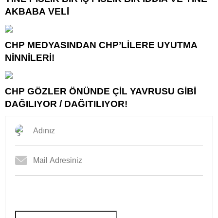
AKBABA VELİ
CHP MEDYASINDAN CHP’LİLERE UYUTMA
NİNNİLERİ!
CHP GÖZLER ÖNÜNDE ÇİL YAVRUSU GİBİ
DAĞILIYOR / DAĞITILIYOR!