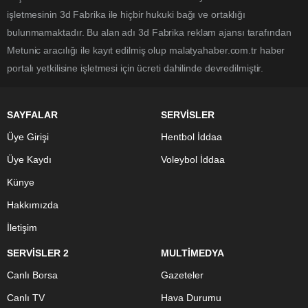
işletmesinin 3d Fabrika ile hiçbir hukuki bağı ve ortaklığı
bulunmamaktadır. Bu alan adı 3d Fabrika reklam ajansı tarafından
Metunic aracılığı ile kayıt edilmiş olup malatyahaber.com.tr haber
portalı yetkilisine işletmesi için ücreti dahilinde devredilmiştir.
SAYFALAR
SERVİSLER
Üye Girişi
Hentbol İddaa
Üye Kaydı
Voleybol İddaa
Künye
Hakkımızda
İletişim
SERVİSLER 2
MULTİMEDYA
Canlı Borsa
Gazeteler
Canlı TV
Hava Durumu