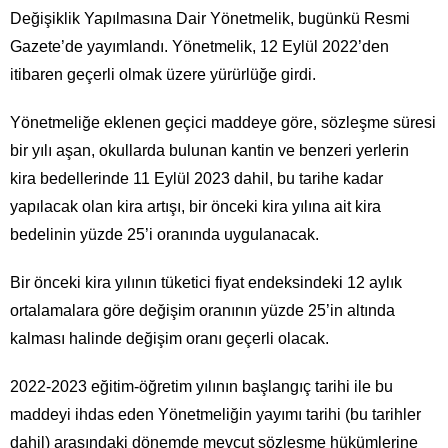
Değişiklik Yapılmasına Dair Yönetmelik, bugünkü Resmi
Gazete’de yayımlandı. Yönetmelik, 12 Eylül 2022’den
itibaren geçerli olmak üzere yürürlüğe girdi.
Yönetmeliğe eklenen geçici maddeye göre, sözleşme süresi
bir yılı aşan, okullarda bulunan kantin ve benzeri yerlerin
kira bedellerinde 11 Eylül 2023 dahil, bu tarihe kadar
yapılacak olan kira artışı, bir önceki kira yılına ait kira
bedelinin yüzde 25’i oranında uygulanacak.
Bir önceki kira yılının tüketici fiyat endeksindeki 12 aylık
ortalamalara göre değişim oranının yüzde 25’in altında
kalması halinde değişim oranı geçerli olacak.
2022-2023 eğitim-öğretim yılının başlangıç tarihi ile bu
maddeyi ihdas eden Yönetmeliğin yayımı tarihi (bu tarihler
dahil) arasındaki dönemde mevcut sözleşme hükümlerine