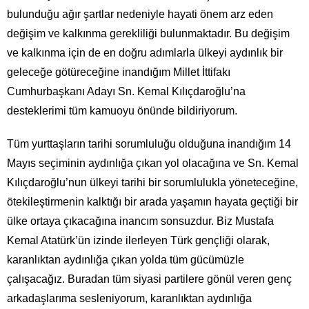
bulunduğu ağır şartlar nedeniyle hayati önem arz eden
değişim ve kalkınma gerekliliği bulunmaktadır. Bu değişim
ve kalkınma için de en doğru adımlarla ülkeyi aydınlık bir
geleceğe götüreceğine inandığım Millet İttifakı
Cumhurbaşkanı Adayı Sn. Kemal Kılıçdaroğlu’na
desteklerimi tüm kamuoyu önünde bildiriyorum.
Tüm yurttaşların tarihi sorumluluğu olduğuna inandığım 14
Mayıs seçiminin aydınlığa çıkan yol olacağına ve Sn. Kemal
Kılıçdaroğlu’nun ülkeyi tarihi bir sorumlulukla yöneteceğine,
ötekileştirmenin kalktığı bir arada yaşamın hayata geçtiği bir
ülke ortaya çıkacağına inancım sonsuzdur. Biz Mustafa
Kemal Atatürk’ün izinde ilerleyen Türk gençliği olarak,
karanlıktan aydınlığa çıkan yolda tüm gücümüzle
çalışacağız. Buradan tüm siyasi partilere gönül veren genç
arkadaşlarıma sesleniyorum, karanlıktan aydınlığa