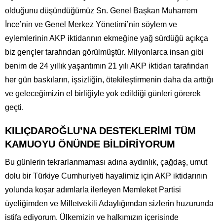
olduğunu düşündüğümüz Sn. Genel Başkan Muharrem
İnce’nin ve Genel Merkez Yönetimi’nin söylem ve
eylemlerinin AKP iktidarının ekmeğine yağ sürdüğü açıkça
biz gençler tarafından görülmüştür. Milyonlarca insan gibi
benim de 24 yıllık yaşantımın 21 yılı AKP iktidarı tarafından
her gün baskıların, işsizliğin, ötekileştirmenin daha da arttığı
ve geleceğimizin el birliğiyle yok edildiği günleri görerek
geçti.
KILIÇDAROĞLU’NA DESTEKLERİMİ TÜM
KAMUOYU ÖNÜNDE BİLDİRİYORUM
Bu günlerin tekrarlanmaması adına aydınlık, çağdaş, umut
dolu bir Türkiye Cumhuriyeti hayalimiz için AKP iktidarının
yolunda koşar adımlarla ilerleyen Memleket Partisi
üyeliğimden ve Milletvekili Adaylığımdan sizlerin huzurunda
istifa ediyorum. Ülkemizin ve halkımızın içerisinde