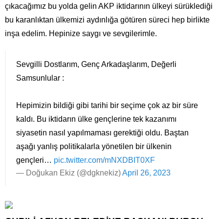
çıkacağımız bu yolda gelin AKP iktidarının ülkeyi sürüklediği
bu karanlıktan ülkemizi aydınlığa götüren süreci hep birlikte
inşa edelim. Hepinize saygı ve sevgilerimle.
Sevgilli Dostlarım, Genç Arkadaşlarım, Değerli
Samsunlular :
Hepimizin bildiği gibi tarihi bir seçime çok az bir süre
kaldı. Bu iktidarın ülke gençlerine tek kazanımı
siyasetin nasıl yapılmaması gerektiği oldu. Baştan
aşağı yanlış politikalarla yönetilen bir ülkenin
gençleri…
pic.twitter.com/mNXDBIT0XF
— Doğukan Ekiz (@dgknekiz)
April 26, 2023