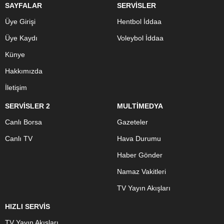
SAYFALAR
SERVİSLER
Üye Girişi
Hentbol İddaa
Üye Kaydı
Voleybol İddaa
Künye
Hakkımızda
İletişim
SERVİSLER 2
MULTİMEDYA
Canlı Borsa
Gazeteler
Canlı TV
Hava Durumu
Haber Gönder
Namaz Vakitleri
TV Yayın Akışları
HIZLI SERVİS
TV Yayın Akışları