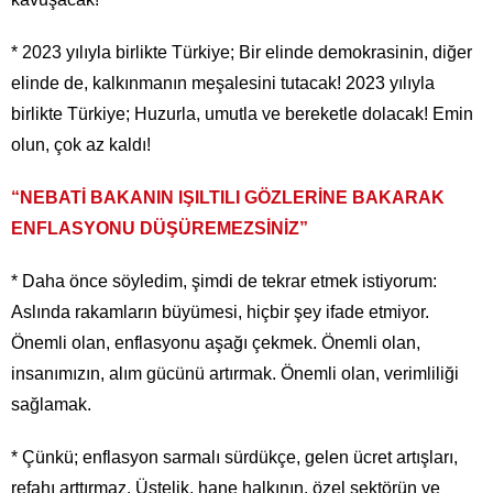
* 2023 yılıyla birlikte Türkiye; Bir elinde demokrasinin, diğer
elinde de, kalkınmanın meşalesini tutacak! 2023 yılıyla
birlikte Türkiye; Huzurla, umutla ve bereketle dolacak! Emin
olun, çok az kaldı!
“NEBATİ BAKANIN IŞILTILI GÖZLERİNE BAKARAK
ENFLASYONU DÜŞÜREMEZSİNİZ”
* Daha önce söyledim, şimdi de tekrar etmek istiyorum:
Aslında rakamların büyümesi, hiçbir şey ifade etmiyor.
Önemli olan, enflasyonu aşağı çekmek. Önemli olan,
insanımızın, alım gücünü artırmak. Önemli olan, verimliliği
sağlamak.
* Çünkü; enflasyon sarmalı sürdükçe, gelen ücret artışları,
refahı arttırmaz. Üstelik, hane halkının, özel sektörün ve