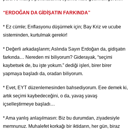
“ERDOĞAN DA GİDİŞATIN FARKINDA”
* Ez cümle; Enflasyonu düşürmek için; Bay Kriz ve ucube
sisteminden, kurtulmak gerekir!
* Değerli arkadaşlarım; Aslında Sayın Erdoğan da, gidişatın
farkında… Nereden mi biliyorum? Giderayak, “seçimi
kaybetsek de, bu işte yokum.” dediği işleri, birer birer
yapmaya başladı da, oradan biliyorum.
* Evet, EYT düzenlemesinden bahsediyorum. Eee demek ki,
artık seçimi kaybedeceğini, o da, yavaş yavaş
içselleştirmeye başladı…
* Ama yanlış anlaşılmasın: Biz bu durumdan, ziyadesiyle
memnunuz. Muhalefet korkağı bir iktidarın, her gün, biraz