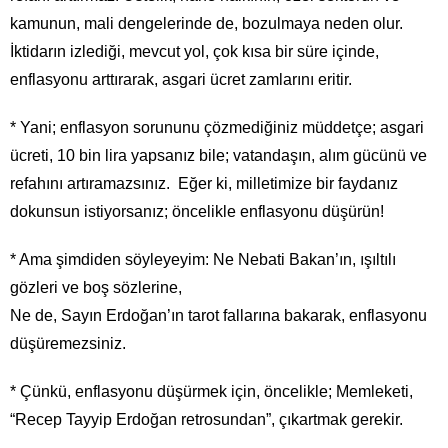
kamunun, mali dengelerinde de, bozulmaya neden olur.
İktidarın izlediği, mevcut yol, çok kısa bir süre içinde,
enflasyonu arttırarak, asgari ücret zamlarını eritir.
* Yani; enflasyon sorununu çözmediğiniz müddetçe; asgari
ücreti, 10 bin lira yapsanız bile; vatandaşın, alım gücünü ve
refahını artıramazsınız. Eğer ki, milletimize bir faydanız
dokunsun istiyorsanız; öncelikle enflasyonu düşürün!
* Ama şimdiden söyleyeyim: Ne Nebati Bakan’ın, ışıltılı
gözleri ve boş sözlerine,
Ne de, Sayın Erdoğan’ın tarot fallarına bakarak, enflasyonu
düşüremezsiniz.
* Çünkü, enflasyonu düşürmek için, öncelikle; Memleketi,
“Recep Tayyip Erdoğan retrosundan”, çıkartmak gerekir.