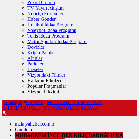
Puan Durumu
TV Yayın Akışları
Nöbetçi Eczaneler
Haber Gönder
Hentbol İddaa Programı
Voleybol İddaa Programı
Tenis İddaa Programı
Motor Sporları İddaa Programı
Dövizler
Kripto Paralar
Altınlar
Pariteler
Hisseler
Vizyondaki Filmler
Haftanın Filmleri
Popüler Fragmanlar
Vizyon Takvimi
Anasayfa
/
Gündem
/
MUHARREM İNCE’DEN
KILIÇDAROĞLU’NA MÜZAKERE MESAJI
malatyahaber.com.tr
Gündem
MUHARREM İNCE’DEN KILIÇDAROĞLU’NA