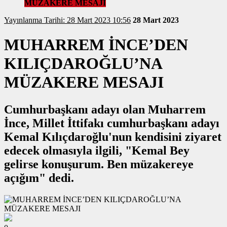
MÜZAKERE MESAJI
Yayınlanma Tarihi: 28 Mart 2023 10:56
28 Mart 2023
MUHARREM İNCE’DEN
KILIÇDAROĞLU’NA
MÜZAKERE MESAJI
Cumhurbaşkanı adayı olan Muharrem
İnce, Millet İttifakı cumhurbaşkanı adayı
Kemal Kılıçdaroğlu'nun kendisini ziyaret
edecek olmasıyla ilgili, "Kemal Bey
gelirse konuşurum. Ben müzakereye
açığım" dedi.