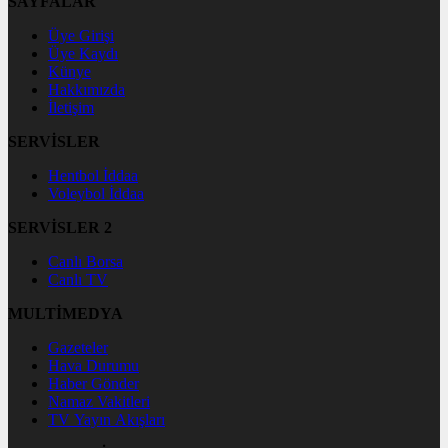
SAYFALAR
Üye Girişi
Üye Kaydı
Künye
Hakkımızda
İletişim
SERVİSLER
Hentbol İddaa
Voleybol İddaa
SERVİSLER 2
Canlı Borsa
Canlı TV
MULTİMEDYA
Gazeteler
Hava Durumu
Haber Gönder
Namaz Vakitleri
TV Yayın Akışları