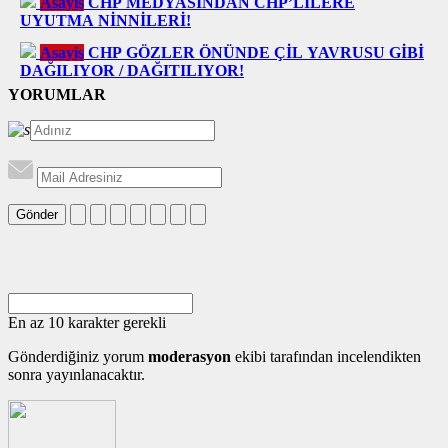
Asayiş
CHP MEDYASINDAN CHP’LİLERE
UYUTMA NİNNİLERİ!
Asayiş
CHP GÖZLER ÖNÜNDE ÇİL YAVRUSU GİBİ
DAĞILIYOR / DAĞITILIYOR!
YORUMLAR
Gönder
En az 10 karakter gerekli
Gönderdiğiniz yorum
moderasyon
ekibi tarafından incelendikten
sonra yayınlanacaktır.