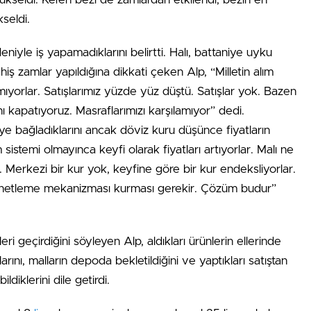
kseldi.
yle iş yapamadıklarını belirtti. Halı, battaniye uyku
hiş zamlar yapıldığına dikkati çeken Alp, “Milletin alım
yorlar. Satışlarımız yüzde yüz düştü. Satışlar yok. Bazen
 kapatıyoruz. Masraflarımızı karşılamıyor” dedi.
 bağladıklarını ancak döviz kuru düşünce fiyatların
sistemi olmayınca keyfi olarak fiyatları artıyorlar. Malı ne
r. Merkezi bir kur yok, keyfine göre bir kur endeksliyorlar.
enetleme mekanizması kurması gerekir. Çözüm budur”
 geçirdiğini söyleyen Alp, aldıkları ürünlerin ellerinde
larını, malların depoda bekletildiğini ve yaptıkları satıştan
ldiklerini dile getirdi.