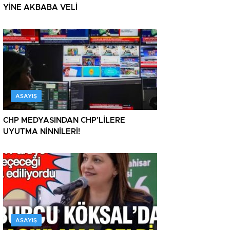
YİNE AKBABA VELİ
ASAYIŞ
CHP MEDYASINDAN CHP’LİLERE
UYUTMA NİNNİLERİ!
ASAYIŞ