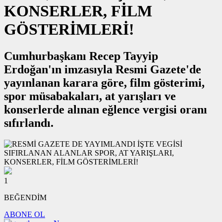
KONSERLER, FİLM
GÖSTERİMLERİ!
Cumhurbaşkanı Recep Tayyip
Erdoğan'ın imzasıyla Resmi Gazete'de
yayınlanan karara göre, film gösterimi,
spor müsabakaları, at yarışları ve
konserlerde alınan eğlence vergisi oranı
sıfırlandı.
1
BEĞENDİM
ABONE OL