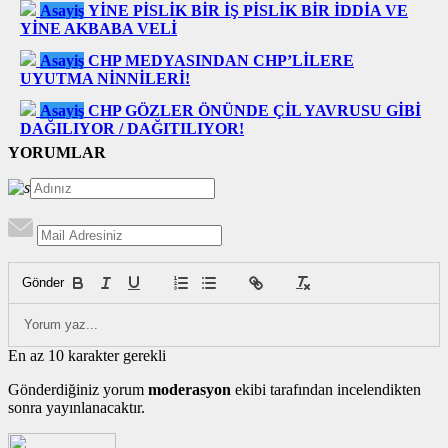
Asayiş
YİNE PİSLİK BİR İŞ PİSLİK BİR İDDİA VE
YİNE AKBABA VELİ
Asayiş
CHP MEDYASINDAN CHP’LİLERE
UYUTMA NİNNİLERİ!
Asayiş
CHP GÖZLER ÖNÜNDE ÇİL YAVRUSU GİBİ
DAĞILIYOR / DAĞITILIYOR!
YORUMLAR
Gönder
En az 10 karakter gerekli
Gönderdiğiniz yorum
moderasyon
ekibi tarafından incelendikten
sonra yayınlanacaktır.