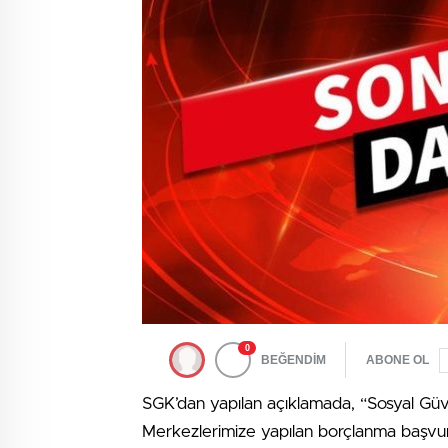
0
BEĞENDİM
ABONE OL
SGK’dan yapılan açıklamada, “Sosyal Güve
Merkezlerimize yapılan borçlanma başvu