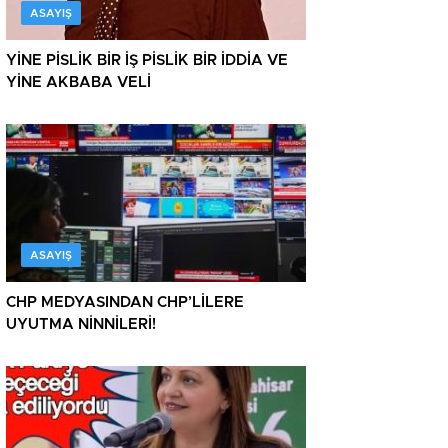
ASAYIŞ
YİNE PİSLİK BİR İŞ PİSLİK BİR İDDİA VE
YİNE AKBABA VELİ
ASAYIŞ
CHP MEDYASINDAN CHP’LİLERE
UYUTMA NİNNİLERİ!