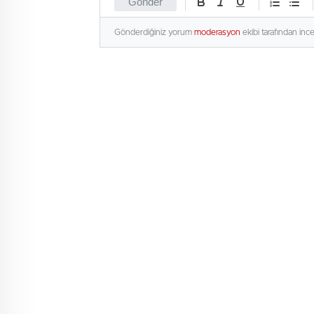
Gönder
Gönderdiğiniz yorum
moderasyon
ekibi tarafından inc