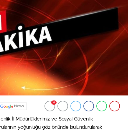
0
News
nlik İl Müdürlüklerimiz ve Sosyal Güvenlik
rularının yoğunluğu göz önünde bulundurularak