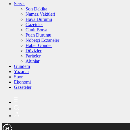
Servis
Son Dakika
Namaz Vakitleri
Hava Durumu
Gazeteler
Canlı Borsa
Puan Durumu
Nöbetçi Eczaneler
Haber Gönder
Dövizler
Pariteler
Altınlar
Gündem
Yazarlar
Spor
Ekonomi
Gazeteler