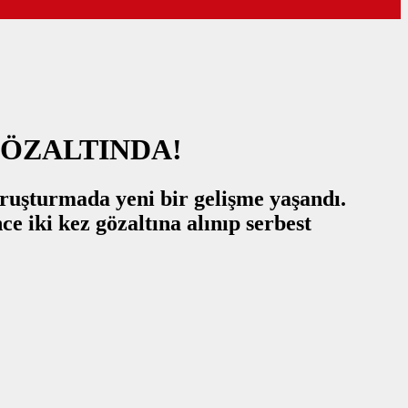
GÖZALTINDA!
oruşturmada yeni bir gelişme yaşandı.
ce iki kez gözaltına alınıp serbest