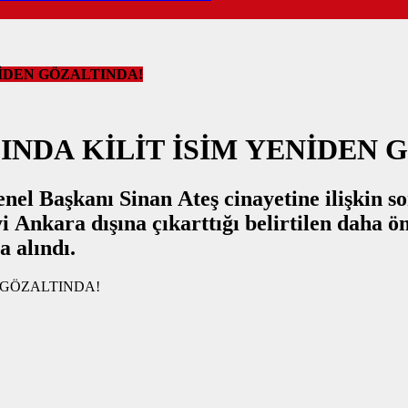
NİDEN GÖZALTINDA!
NDA KİLİT İSİM YENİDEN 
nel Başkanı Sinan Ateş cinayetine ilişkin s
yi Ankara dışına çıkarttığı belirtilen daha ön
a alındı.