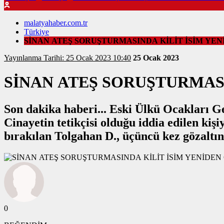
malatyahaber.com.tr
Türkiye
SİNAN ATEŞ SORUŞTURMASINDA KİLİT İSİM YE
Yayınlanma Tarihi: 25 Ocak 2023 10:40
25 Ocak 2023
SİNAN ATEŞ SORUŞTURMASI
Son dakika haberi... Eski Ülkü Ocakları Ge
Cinayetin tetikçisi olduğu iddia edilen kişi
bırakılan Tolgahan D., üçüncü kez gözaltın
0