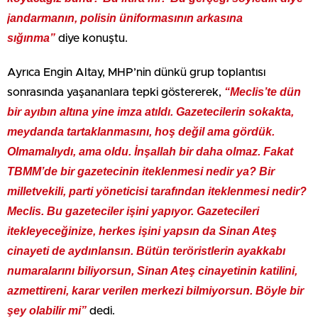
jandarmanın, polisin üniformasının arkasına
sığınma”
diye konuştu.
Ayrıca Engin Altay, MHP’nin dünkü grup toplantısı
“Meclis’te dün
sonrasında yaşananlara tepki göstererek,
bir ayıbın altına yine imza atıldı. Gazetecilerin sokakta,
meydanda tartaklanmasını, hoş değil ama gördük.
Olmamalıydı, ama oldu. İnşallah bir daha olmaz. Fakat
TBMM’de bir gazetecinin iteklenmesi nedir ya? Bir
milletvekili, parti yöneticisi tarafından iteklenmesi nedir?
Meclis. Bu gazeteciler işini yapıyor. Gazetecileri
itekleyeceğinize, herkes işini yapsın da Sinan Ateş
cinayeti de aydınlansın. Bütün teröristlerin ayakkabı
numaralarını biliyorsun, Sinan Ateş cinayetinin katilini,
azmettireni, karar verilen merkezi bilmiyorsun. Böyle bir
şey olabilir mi”
dedi.