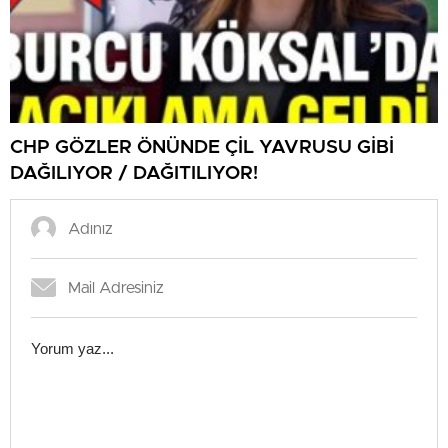
CHP GÖZLER ÖNÜNDE ÇİL YAVRUSU GİBİ
DAĞILIYOR / DAĞITILIYOR!