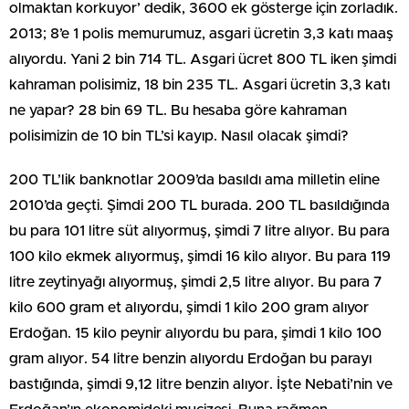
olmaktan korkuyor’ dedik, 3600 ek gösterge için zorladık.
2013; 8’e 1 polis memurumuz, asgari ücretin 3,3 katı maaş
alıyordu. Yani 2 bin 714 TL. Asgari ücret 800 TL iken şimdi
kahraman polisimiz, 18 bin 235 TL. Asgari ücretin 3,3 katı
ne yapar? 28 bin 69 TL. Bu hesaba göre kahraman
polisimizin de 10 bin TL’si kayıp. Nasıl olacak şimdi?
200 TL’lik banknotlar 2009’da basıldı ama milletin eline
2010’da geçti. Şimdi 200 TL burada. 200 TL basıldığında
bu para 101 litre süt alıyormuş, şimdi 7 litre alıyor. Bu para
100 kilo ekmek alıyormuş, şimdi 16 kilo alıyor. Bu para 119
litre zeytinyağı alıyormuş, şimdi 2,5 litre alıyor. Bu para 7
kilo 600 gram et alıyordu, şimdi 1 kilo 200 gram alıyor
Erdoğan. 15 kilo peynir alıyordu bu para, şimdi 1 kilo 100
gram alıyor. 54 litre benzin alıyordu Erdoğan bu parayı
bastığında, şimdi 9,12 litre benzin alıyor. İşte Nebati’nin ve