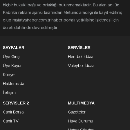
hiçbir hukuki bağı ve ortaklığı bulunmamaktadır. Bu alan adı 3d
Fabrika reklam ajansı tarafından Metunic aracılığı ile kayıt edilmiş
olup malatyahaber.com.tr haber portalı yetkilisine işletmesi için
ücreti dahilinde devredilmiştir.
SAYFALAR
SERVİSLER
Üye Girişi
Hentbol İddaa
Üye Kaydı
Voleybol İddaa
Künye
Hakkımızda
İletişim
SERVİSLER 2
MULTİMEDYA
Canlı Borsa
Gazeteler
Canlı TV
Hava Durumu