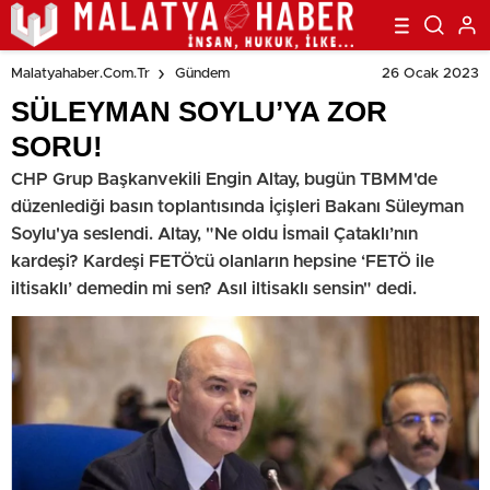
26 Ocak 2023
Malatyahaber.com.tr
Gündem
SÜLEYMAN SOYLU’YA ZOR
SORU!
CHP Grup Başkanvekili Engin Altay, bugün TBMM'de
düzenlediği basın toplantısında İçişleri Bakanı Süleyman
Soylu'ya seslendi. Altay, "Ne oldu İsmail Çataklı’nın
kardeşi? Kardeşi FETÖ’cü olanların hepsine ‘FETÖ ile
iltisaklı’ demedin mi sen? Asıl iltisaklı sensin" dedi.