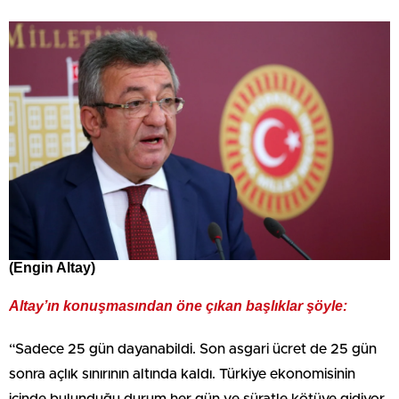
(Engin Altay)
Altay’ın konuşmasından öne çıkan başlıklar şöyle:
“Sadece 25 gün dayanabildi. Son asgari ücret de 25 gün
sonra açlık sınırının altında kaldı. Türkiye ekonomisinin
içinde bulunduğu durum her gün ve süratle kötüye gidiyor.