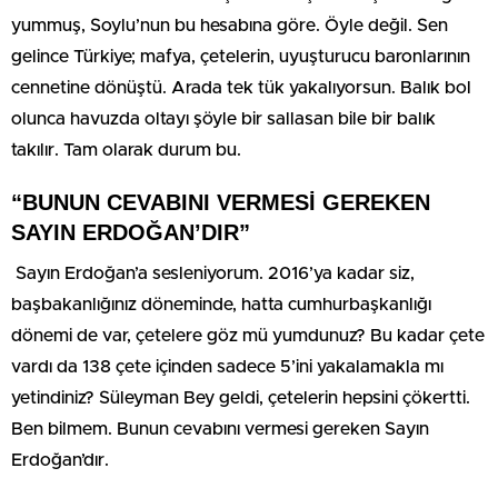
yummuş, Soylu’nun bu hesabına göre. Öyle değil. Sen
gelince Türkiye; mafya, çetelerin, uyuşturucu baronlarının
cennetine dönüştü. Arada tek tük yakalıyorsun. Balık bol
olunca havuzda oltayı şöyle bir sallasan bile bir balık
takılır. Tam olarak durum bu.
“BUNUN CEVABINI VERMESİ GEREKEN
SAYIN ERDOĞAN’DIR”
Sayın Erdoğan’a sesleniyorum. 2016’ya kadar siz,
başbakanlığınız döneminde, hatta cumhurbaşkanlığı
dönemi de var, çetelere göz mü yumdunuz? Bu kadar çete
vardı da 138 çete içinden sadece 5’ini yakalamakla mı
yetindiniz? Süleyman Bey geldi, çetelerin hepsini çökertti.
Ben bilmem. Bunun cevabını vermesi gereken Sayın
Erdoğan’dır.