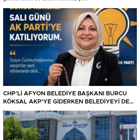
CHP’Lİ AFYON BELEDİYE BAŞKANI BURCU
KÖKSAL AKP’YE GİDERKEN BELEDİYEYİ DE
GÖTÜRÜYOR!