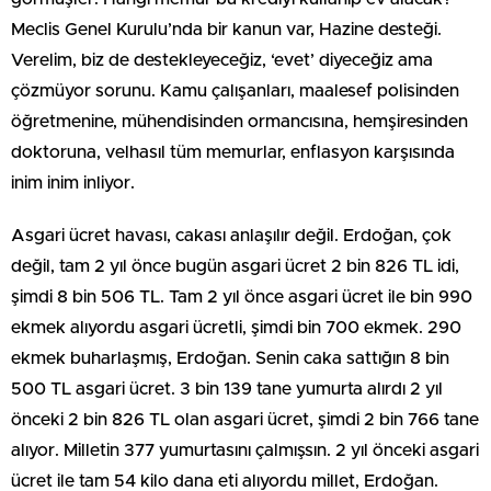
Meclis Genel Kurulu’nda bir kanun var, Hazine desteği.
Verelim, biz de destekleyeceğiz, ‘evet’ diyeceğiz ama
çözmüyor sorunu. Kamu çalışanları, maalesef polisinden
öğretmenine, mühendisinden ormancısına, hemşiresinden
doktoruna, velhasıl tüm memurlar, enflasyon karşısında
inim inim inliyor.
Asgari ücret havası, cakası anlaşılır değil. Erdoğan, çok
değil, tam 2 yıl önce bugün asgari ücret 2 bin 826 TL idi,
şimdi 8 bin 506 TL. Tam 2 yıl önce asgari ücret ile bin 990
ekmek alıyordu asgari ücretli, şimdi bin 700 ekmek. 290
ekmek buharlaşmış, Erdoğan. Senin caka sattığın 8 bin
500 TL asgari ücret. 3 bin 139 tane yumurta alırdı 2 yıl
önceki 2 bin 826 TL olan asgari ücret, şimdi 2 bin 766 tane
alıyor. Milletin 377 yumurtasını çalmışsın. 2 yıl önceki asgari
ücret ile tam 54 kilo dana eti alıyordu millet, Erdoğan.