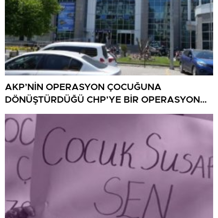
AKP’NİN OPERASYON ÇOCUĞUNA
DÖNÜŞTÜRDÜĞÜ CHP’YE BİR OPERASYON
DAHA!