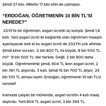
Şimdi 37 kilo. Milletin 17 kilo etini de çalmışsın.
“ERDOĞAN, ÖĞRETMENİN 10 BİN TL’Sİ
NEREDE?”
2013’te bir öğretmen, asgari ücretin üç katıydı. Şimdi 1,8
katı. Yani asgari ücret ile bağlantılı olan öğretmen maaşını
ayarlayacak isek ki bu asgari ücret de 2021’in çok altında.
Şimdi kime sorsan, ‘2 bin 800 TL mi büyük, 8 bin 500 TL
mi?’ ‘8 bin 500 TL’ der herkes. Değil. 2 bin 800 daha
büyük. Öğretmenimiz şimdi, 804 TL iken asgari ücret, 2
bin 381 TL alıyordu. 3 katı. Şimdi 15 bin 700 TL alıyor. 25
bin 510 TL alması lazım. Erdoğan, öğretmenin 10 bin TL’si
nerede?
Kamuda çalışan bir mühendis, asgari ücretin 4 katı maaş
alıyordu. Yani 804 TL asgari ücret, 3 bin 394 TL