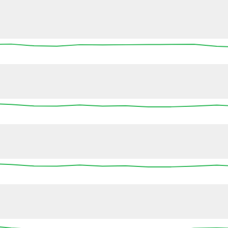
13:45
14:00
14:15
14:30
14:45
15:00
15
13:45
14:00
14:15
14:30
14:45
15:00
15
13:45
14:00
14:15
14:30
14:45
15:00
15