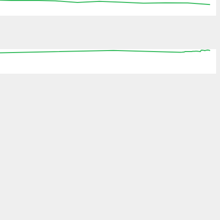
:15
15:30
15:45
16:00
16:15
16:30
16:45
0
08:00
16:00
00:00
08:00