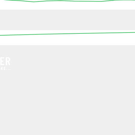
13:45
14:00
14:15
14:30
14:45
15:00
15
16:00
00:00
08:00
16:00
00:0