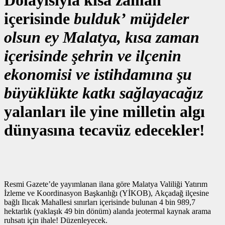
Dolayısıyla kısa zaman
içerisinde
bulduk’ müjdeler
olsun ey Malatya, kısa zaman
içerisinde şehrin ve ilçenin
ekonomisi ve istihdamına şu
büyüklükte katkı sağlayacağız
yalanları ile yine milletin algı
dünyasına tecavüz edecekler!
Resmi Gazete’de yayımlanan ilana göre Malatya Valiliği Yatırım
İzleme ve Koordinasyon Başkanlığı (YİKOB), Akçadağ ilçesine
bağlı Ilıcak Mahallesi sınırları içerisinde bulunan 4 bin 989,7
hektarlık (yaklaşık 49 bin dönüm) alanda jeotermal kaynak arama
ruhsatı için ihale! Düzenleyecek.