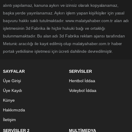
alıntı yapılamaz, kanuna aykırı ve izinsiz olarak kopyalanamaz,
başka yerde yayınlanamaz. Aykırı işlem yapan kişi/kişiler için yasal
başvuru hakkı saklı tutulmaktadır. www.malatyahaber.com.tr alan adı
işletmesinin 3d Fabrika ile hiçbir hukuki bağı ve ortaklığı
bulunmamaktadır. Bu alan adı 3d Fabrika reklam ajansı tarafından
Metunic aracılığı ile kayıt edilmiş olup malatyahaber.com.tr haber
portalı yetkilisine işletmesi için ücreti dahilinde devredilmiştir.
SAYFALAR
SERVİSLER
Üye Girişi
Hentbol İddaa
Üye Kaydı
Voleybol İddaa
Künye
Hakkımızda
İletişim
SERVİSLER 2
MULTİMEDYA