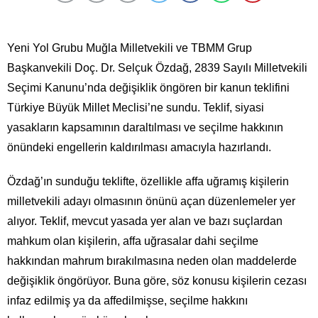
Yeni Yol Grubu Muğla Milletvekili ve TBMM Grup
Başkanvekili Doç. Dr. Selçuk Özdağ, 2839 Sayılı Milletvekili
Seçimi Kanunu’nda değişiklik öngören bir kanun teklifini
Türkiye Büyük Millet Meclisi’ne sundu. Teklif, siyasi
yasakların kapsamının daraltılması ve seçilme hakkının
önündeki engellerin kaldırılması amacıyla hazırlandı.
Özdağ’ın sunduğu teklifte, özellikle affa uğramış kişilerin
milletvekili adayı olmasının önünü açan düzenlemeler yer
alıyor. Teklif, mevcut yasada yer alan ve bazı suçlardan
mahkum olan kişilerin, affa uğrasalar dahi seçilme
hakkından mahrum bırakılmasına neden olan maddelerde
değişiklik öngörüyor. Buna göre, söz konusu kişilerin cezası
infaz edilmiş ya da affedilmişse, seçilme hakkını