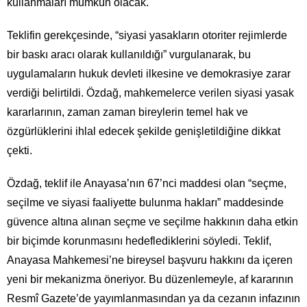
kullanmaları mümkün olacak.
Teklifin gerekçesinde, “siyasi yasakların otoriter rejimlerde
bir baskı aracı olarak kullanıldığı” vurgulanarak, bu
uygulamaların hukuk devleti ilkesine ve demokrasiye zarar
verdiği belirtildi. Özdağ, mahkemelerce verilen siyasi yasak
kararlarının, zaman zaman bireylerin temel hak ve
özgürlüklerini ihlal edecek şekilde genişletildiğine dikkat
çekti.
Özdağ, teklif ile Anayasa’nın 67’nci maddesi olan “seçme,
seçilme ve siyasi faaliyette bulunma hakları” maddesinde
güvence altına alınan seçme ve seçilme hakkının daha etkin
bir biçimde korunmasını hedeflediklerini söyledi. Teklif,
Anayasa Mahkemesi’ne bireysel başvuru hakkını da içeren
yeni bir mekanizma öneriyor. Bu düzenlemeyle, af kararının
Resmî Gazete’de yayımlanmasından ya da cezanın infazının