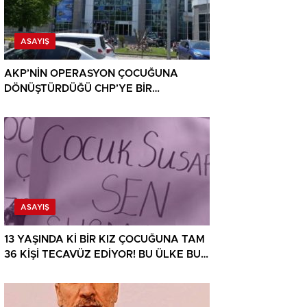
ASAYIŞ
AKP’NİN OPERASYON ÇOCUĞUNA
DÖNÜŞTÜRDÜĞÜ CHP’YE BİR
OPERASYON DAHA!
ASAYIŞ
13 YAŞINDA Kİ BİR KIZ ÇOCUĞUNA TAM
36 KİŞİ TECAVÜZ EDİYOR! BU ÜLKE BU
HALK NEREYE SAVRULDU NASIL
SAVRULDU!