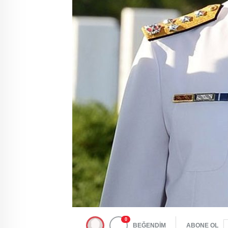
0
BEĞENDİM
ABONE OL