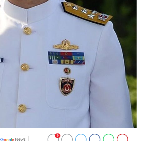
0
News