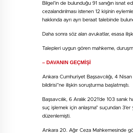
Bilgel’in de bulunduğu 91 sanığın isnat ed
cezalandırılması istenen 12 kişinin eylemler
hakkında ayrı ayrı beraat talebinde bulu
Daha sonra söz alan avukatlar, esasa ili
Talepleri uygun gören mahkeme, duruşmay
– DAVANIN GEÇMİŞİ
Ankara Cumhuriyet Başsavcılığı, 4 Nisan 
bildirisi”ne ilişkin soruşturma başlatmıştı.
Başsavcılık, 6 Aralık 2021’de 103 sanık 
suç işlemek için anlaşma” suçundan 3’er y
düzenlemişti.
Ankara 20. Ağır Ceza Mahkemesinde görü