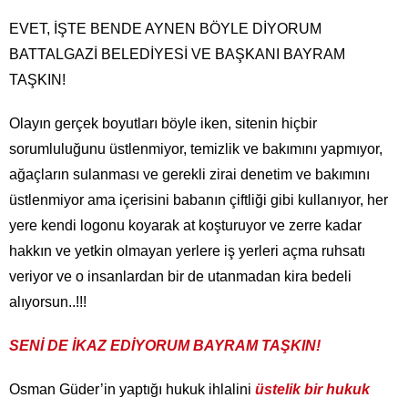
EVET, İŞTE BENDE AYNEN BÖYLE DİYORUM
BATTALGAZİ BELEDİYESİ VE BAŞKANI BAYRAM
TAŞKIN!
Olayın gerçek boyutları böyle iken, sitenin hiçbir
sorumluluğunu üstlenmiyor, temizlik ve bakımını yapmıyor,
ağaçların sulanması ve gerekli zirai denetim ve bakımını
üstlenmiyor ama içerisini babanın çiftliği gibi kullanıyor, her
yere kendi logonu koyarak at koşturuyor ve zerre kadar
hakkın ve yetkin olmayan yerlere iş yerleri açma ruhsatı
veriyor ve o insanlardan bir de utanmadan kira bedeli
alıyorsun..!!!
SENİ DE İKAZ EDİYORUM BAYRAM TAŞKIN!
Osman Güder’in yaptığı hukuk ihlalini
üstelik bir hukuk