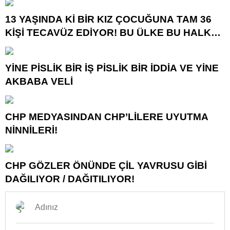
13 YAŞINDA Kİ BİR KIZ ÇOCUĞUNA TAM 36
KİŞİ TECAVÜZ EDİYOR! BU ÜLKE BU HALK
NEREYE SAVRULDU NASIL SAVRULDU!
YİNE PİSLİK BİR İŞ PİSLİK BİR İDDİA VE YİNE
AKBABA VELİ
CHP MEDYASINDAN CHP’LİLERE UYUTMA
NİNNİLERİ!
CHP GÖZLER ÖNÜNDE ÇİL YAVRUSU GİBİ
DAĞILIYOR / DAĞITILIYOR!