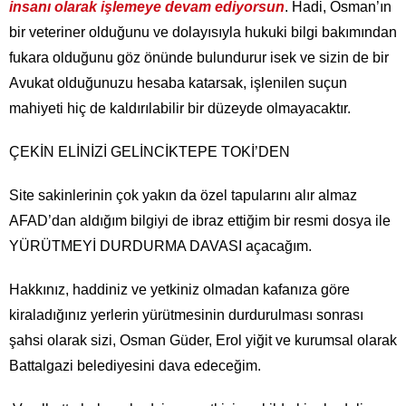
insanı olarak işlemeye devam ediyorsun
. Hadi, Osman’ın
bir veteriner olduğunu ve dolayısıyla hukuki bilgi bakımından
fukara olduğunu göz önünde bulundurur isek ve sizin de bir
Avukat olduğunuzu hesaba katarsak, işlenilen suçun
mahiyeti hiç de kaldırılabilir bir düzeyde olmayacaktır.
ÇEKİN ELİNİZİ GELİNCİKTEPE TOKİ’DEN
Site sakinlerinin çok yakın da özel tapularını alır almaz
AFAD’dan aldığım bilgiyi de ibraz ettiğim bir resmi dosya ile
YÜRÜTMEYİ DURDURMA DAVASI açacağım.
Hakkınız, haddiniz ve yetkiniz olmadan kafanıza göre
kiraladığınız yerlerin yürütmesinin durdurulması sonrası
şahsi olarak sizi, Osman Güder, Erol yiğit ve kurumsal olarak
Battalgazi belediyesini dava edeceğim.