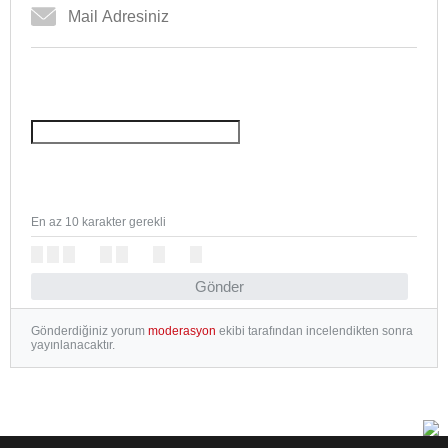
En az 10 karakter gerekli
Gönder
Gönderdiğiniz yorum
moderasyon
ekibi tarafından incelendikten sonra
yayınlanacaktır.