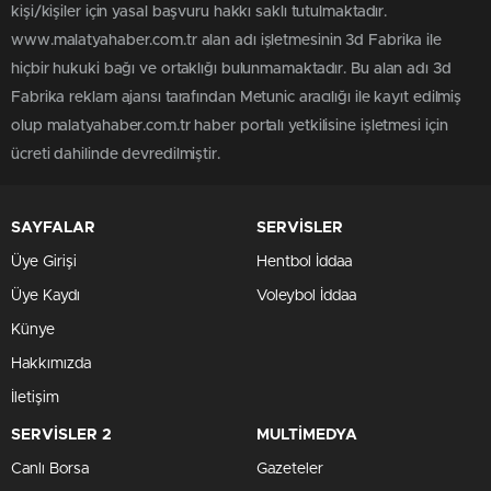
kişi/kişiler için yasal başvuru hakkı saklı tutulmaktadır.
www.malatyahaber.com.tr alan adı işletmesinin 3d Fabrika ile
hiçbir hukuki bağı ve ortaklığı bulunmamaktadır. Bu alan adı 3d
Fabrika reklam ajansı tarafından Metunic aracılığı ile kayıt edilmiş
olup malatyahaber.com.tr haber portalı yetkilisine işletmesi için
ücreti dahilinde devredilmiştir.
SAYFALAR
SERVİSLER
Üye Girişi
Hentbol İddaa
Üye Kaydı
Voleybol İddaa
Künye
Hakkımızda
İletişim
SERVİSLER 2
MULTİMEDYA
Canlı Borsa
Gazeteler