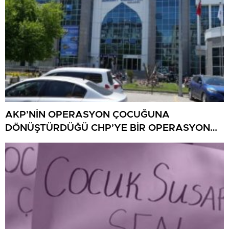
AKP’NİN OPERASYON ÇOCUĞUNA
DÖNÜŞTÜRDÜĞÜ CHP’YE BİR OPERASYON
DAHA!