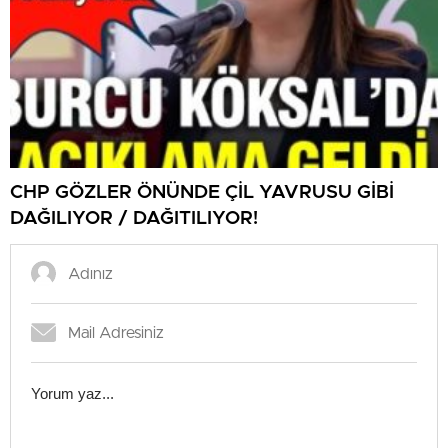
CHP GÖZLER ÖNÜNDE ÇİL YAVRUSU GİBİ
DAĞILIYOR / DAĞITILIYOR!