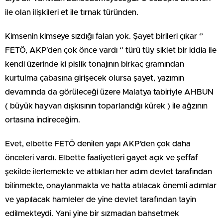
ile olan ilişkileri et ile tırnak türünden.
Kimsenin kimseye sızdığı falan yok. Şayet birileri çıkar ‘’
FETÖ, AKP’den çok önce vardı ‘’ türü tüy siklet bir iddia ile
kendi üzerinde ki pislik tonajının birkaç gramından
kurtulma çabasına girişecek olursa şayet, yazımın
devamında da görüleceği üzere Malatya tabiriyle AHBUN
( büyük hayvan dışkısının toparlandığı kürek ) ile ağzının
ortasına indireceğim.
Evet, elbette FETÖ denilen yapı AKP’den çok daha
önceleri vardı. Elbette faaliyetleri gayet açık ve şeffaf
şekilde ilerlemekte ve attıkları her adım devlet tarafından
bilinmekte, onaylanmakta ve hatta atılacak önemli adımlar
ve yapılacak hamleler de yine devlet tarafından tayin
edilmekteydi. Yani yine bir sızmadan bahsetmek