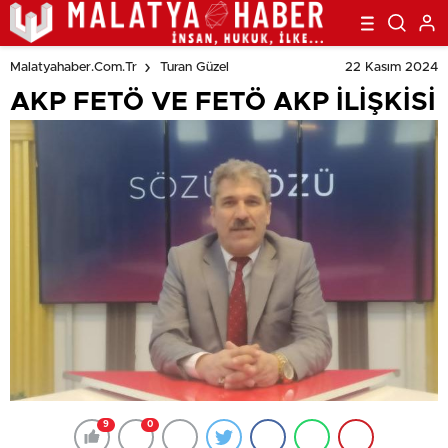
22 Kasım 2024
Malatyahaber.com.tr
Turan Güzel
AKP FETÖ VE FETÖ AKP İLİŞKİSİ
9
0