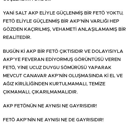
YANİ SALT AKP ELİYLE GÜÇLENMİŞ BİR FETÖ YOKTU,
FETÖ ELİYLE GÜÇLENMİŞ BİR AKP’NİN VARLIĞI HEP
GÖZDEN KAÇIRILMIŞ, VEHAMETİ ANLAŞILAMAMIŞ BİR
REALİTEDİR.
BUGÜN Kİ AKP BİR FETÖ ÇIKTISIDIR VE DOLAYISIYLA
AKP’YE FEVERAN EDİYORMUŞ GÖRÜNTÜSÜ VEREN
FETÖ, YİNE UCUZ DUYGU SÖMÜRÜSÜ YAPARAK
MEVCUT CANAVAR AKP’NİN OLUŞMASINDA Kİ EL VE
AĞIZ KİRLİLİĞİNDEN KURTULMAMALI, TEMİZE
ÇIKMAMALI, ÇIKARILMAMALIDIR.
AKP FETÖNÜN NE AYNISI NE GAYRISIDIR!
FETÖ AKP’NİN NE AYNISI NE DE GAYRISIDIR!