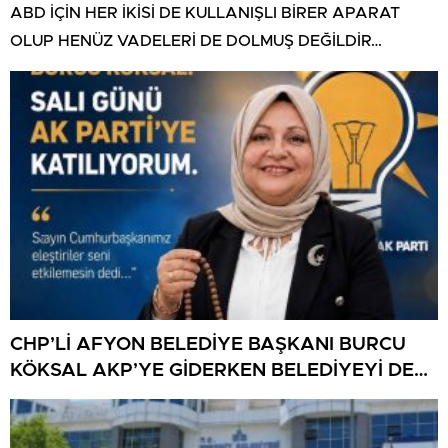
ABD İÇİN HER İKİSİ DE KULLANIŞLI BİRER APARAT
OLUP HENÜZ VADELERİ DE DOLMUŞ DEĞİLDİR…
CHP’Lİ AFYON BELEDİYE BAŞKANI BURCU
KÖKSAL AKP’YE GİDERKEN BELEDİYEYİ DE
GÖTÜRÜYOR!