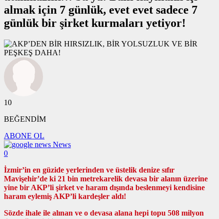
almak için 7 günlük, evet evet sadece 7
günlük bir şirket kurmaları yetiyor!
10
BEĞENDİM
ABONE OL
News
0
İzmir’in en güzide yerlerinden ve üstelik denize sıfır
Mavişehir’de ki 21 bin metrekarelik devasa bir alanın üzerine
yine bir AKP’li şirket ve haram dışında beslenmeyi kendisine
haram eylemiş AKP’li kardeşler aldı!
Sözde ihale ile alınan ve o devasa alana hepi topu 508 milyon