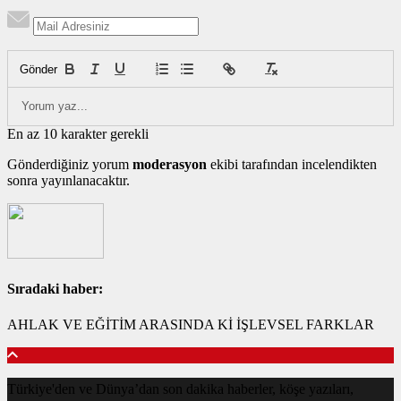
Gönder
En az 10 karakter gerekli
Gönderdiğiniz yorum
moderasyon
ekibi tarafından incelendikten
sonra yayınlanacaktır.
Sıradaki haber:
AHLAK VE EĞİTİM ARASINDA Kİ İŞLEVSEL FARKLAR
Türkiye'den ve Dünya’dan son dakika haberler, köşe yazıları,