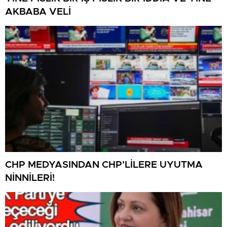
AKBABA VELİ
CHP MEDYASINDAN CHP’LİLERE UYUTMA
NİNNİLERİ!