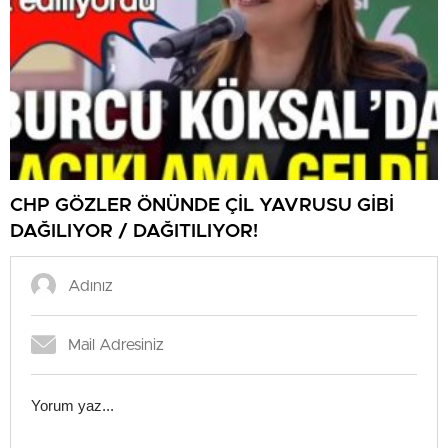
CHP GÖZLER ÖNÜNDE ÇİL YAVRUSU GİBİ
DAĞILIYOR / DAĞITILIYOR!