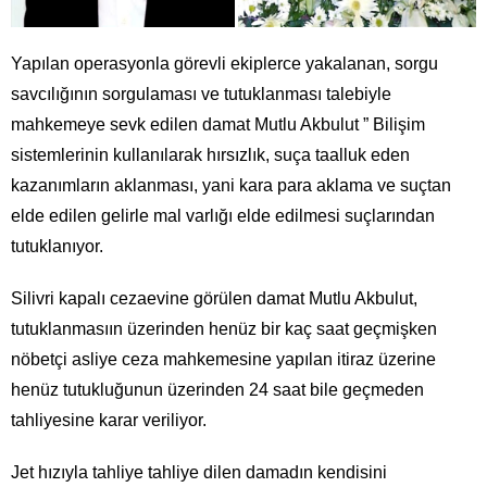
Yapılan operasyonla görevli ekiplerce yakalanan, sorgu
savcılığının sorgulaması ve tutuklanması talebiyle
mahkemeye sevk edilen damat Mutlu Akbulut ” Bilişim
sistemlerinin kullanılarak hırsızlık, suça taalluk eden
kazanımların aklanması, yani kara para aklama ve suçtan
elde edilen gelirle mal varlığı elde edilmesi suçlarından
tutuklanıyor.
Silivri kapalı cezaevine görülen damat Mutlu Akbulut,
tutuklanmasıın üzerinden henüz bir kaç saat geçmişken
nöbetçi asliye ceza mahkemesine yapılan itiraz üzerine
henüz tutukluğunun üzerinden 24 saat bile geçmeden
tahliyesine karar veriliyor.
Jet hızıyla tahliye tahliye dilen damadın kendisini