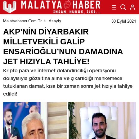
Malatyahaber.com.tr
Asayiş
30 Eylül 2024
AKP’NİN DİYARBAKIR
MİLLETVEKİLİ GALİP
ENSARİOĞLU’NUN DAMADINA
JET HIZIYLA TAHLİYE!
Kripto para ve internet dolandırıcılığı operasyonu
dolayısıyla gözaltına alına ve çıkarıldığı mahkemece
tutuklanan damat, kısa bir zaman sonra jet hızıyla tahliye
edildi!