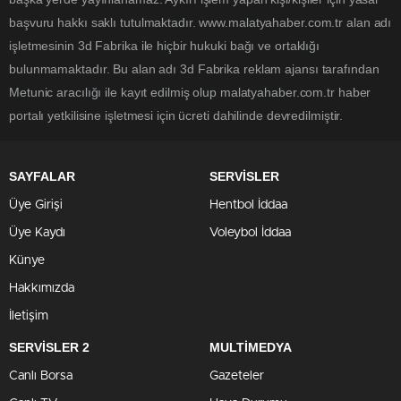
başvuru hakkı saklı tutulmaktadır. www.malatyahaber.com.tr alan adı
işletmesinin 3d Fabrika ile hiçbir hukuki bağı ve ortaklığı
bulunmamaktadır. Bu alan adı 3d Fabrika reklam ajansı tarafından
Metunic aracılığı ile kayıt edilmiş olup malatyahaber.com.tr haber
portalı yetkilisine işletmesi için ücreti dahilinde devredilmiştir.
SAYFALAR
SERVİSLER
Üye Girişi
Hentbol İddaa
Üye Kaydı
Voleybol İddaa
Künye
Hakkımızda
İletişim
SERVİSLER 2
MULTİMEDYA
Canlı Borsa
Gazeteler