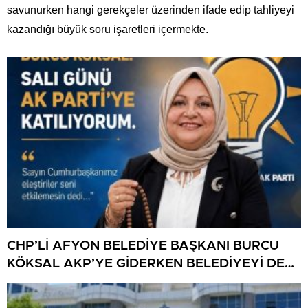
savunurken hangi gerekçeler üzerinden ifade edip tahliyeyi
kazandığı büyük soru işaretleri içermekte.
CHP’Lİ AFYON BELEDİYE BAŞKANI BURCU
KÖKSAL AKP’YE GİDERKEN BELEDİYEYİ DE
GÖTÜRÜYOR!