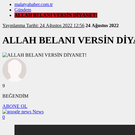
malatyahaber.com.tr
Gündem
ALLAH BELANI VERSİN DİYANET!
Yayınlanma Tarihi: 24 Ağustos 2022 12:56
24 Ağustos 2022
ALLAH BELANI VERSİN DİY
9
BEĞENDİM
ABONE OL
News
0