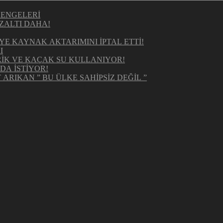
DENGELERİ
ZALTI DAHA!
E KAYNAK AKTARIMINI İPTAL ETTİ!
I
RİK VE KAÇAK SU KULLANIYOR!
DA İSTİYOR!
ARIKAN ” BU ÜLKE SAHİPSİZ DEĞİL ”