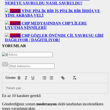
NEREYE SAVRULDU NASIL SAVRULDU!
Asayiş
YİNE PİSLİK BİR İŞ PİSLİK BİR İDDİA VE
YİNE AKBABA VELİ
Asayiş
CHP MEDYASINDAN CHP’LİLERE
UYUTMA NİNNİLERİ!
Asayiş
CHP GÖZLER ÖNÜNDE ÇİL YAVRUSU GİBİ
DAĞILIYOR / DAĞITILIYOR!
YORUMLAR
Gönder
En az 10 karakter gerekli
Gönderdiğiniz yorum
moderasyon
ekibi tarafından incelendikten
sonra yayınlanacaktır.